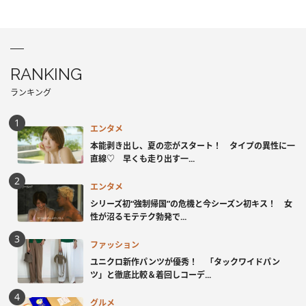
RANKING
ランキング
エンタメ
本能剥き出し、夏の恋がスタート！ タイプの異性に一
直線♡ 早くも走り出す一...
エンタメ
シリーズ初“強制帰国”の危機と今シーズン初キス！ 女
性が沼るモテテク勃発で...
ファッション
ユニクロ新作パンツが優秀！ 「タックワイドパン
ツ」と徹底比較＆着回しコーデ...
グルメ