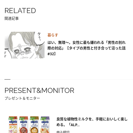
RELATED
関連記事
暮らす
はい、無理～。女性に最も嫌われる「男性の別れ
際の対応」【タイプの男性と付き合って沼った話
#32】
PRESENT&MONITOR
プレゼント＆モニター
良質な植物性ミルクを、手軽においしく楽し
める。「ALP...
申込締切