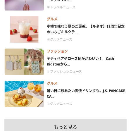
＃トラベルニュース
グルメ
小樽で味わう夏のご褒美。【ルタオ】18周年記念
のいちごミルクテ...
＃グルメニュース
ファッション
テディベアやローズ柄がかわいい！ Cath
Kidstonから...
＃ファッションニュース
グルメ
暑い日に飲みたい爽快ドリンクも。J.S. PANCAKE
CA...
＃グルメニュース
もっと見る