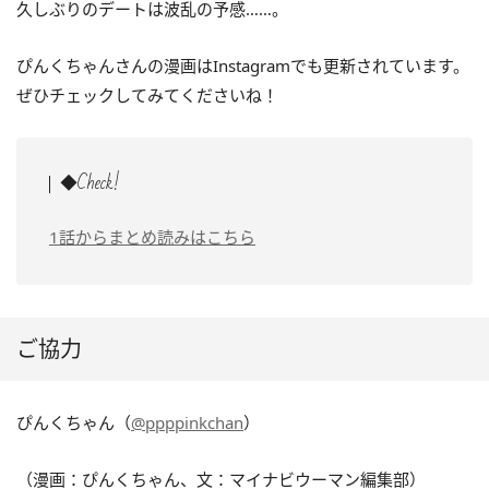
久しぶりのデートは波乱の予感……。
ぴんくちゃんさんの漫画はInstagramでも更新されています。
ぜひチェックしてみてくださいね！
◆Check!
1話からまとめ読みはこちら
ご協力
ぴんくちゃん（
@ppppinkchan
）
（漫画：ぴんくちゃん、文：マイナビウーマン編集部）