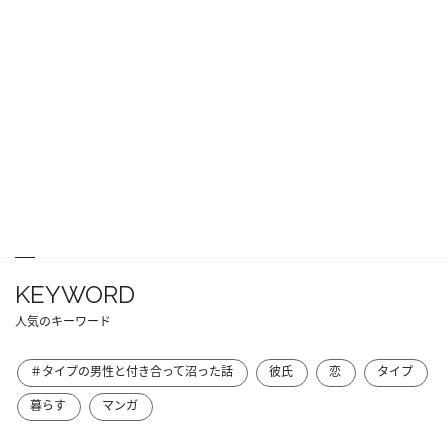
KEYWORD
人気のキーワード
＃タイプの男性と付き合って沼った話
彼氏
恋
タイプ
暮らす
マンガ