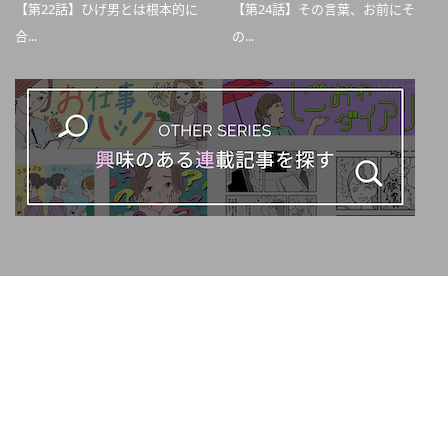
【第22話】ひげ男とは根本的に
【第24話】その言葉、お前にそ
合...
の...