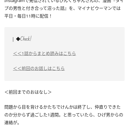
Instagramで発信されているぴんくちゃんさんの、漫画『タイ
プの男性と付き合って沼った話』を、マイナビウーマンでは
平日・毎日11時に配信！
◆Check!
＜＜1話からまとめ読みはこちら
＜＜前回のお話しはこちら
＜前回までのおはなし＞
問題から目を背けるかたちでけんかは終了し、仲直りできた
のか分からず過ごした1週間。と思っていたら、ひげ男からの
連絡が。