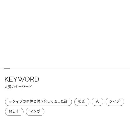
KEYWORD
人気のキーワード
＃タイプの男性と付き合って沼った話
彼氏
恋
タイプ
暮らす
マンガ