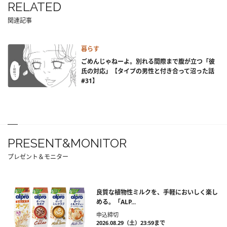
RELATED
関連記事
暮らす
ごめんじゃねーよ。別れる間際まで腹が立つ「彼
氏の対応」【タイプの男性と付き合って沼った話
#31】
PRESENT&MONITOR
プレゼント＆モニター
良質な植物性ミルクを、手軽においしく楽し
める。「ALP...
申込締切
2026.08.29（土）23:59まで