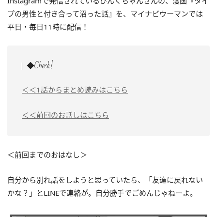
Instagramで発信されているぴんくちゃんさんの、漫画『タイ
プの男性と付き合って沼った話』を、マイナビウーマンでは
平日・毎日11時に配信！
◆Check!
＜＜1話からまとめ読みはこちら
＜＜前回のお話しはこちら
＜前回までのおはなし＞
自分から別れ話をしようと思っていたら、「友達に戻れない
かな？」とLINEで連絡が。自分勝手でごめんじゃねーよ。