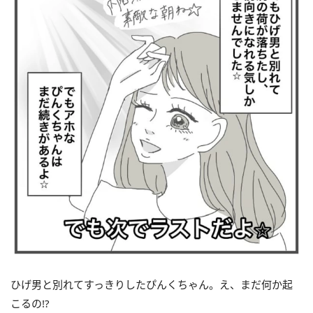
ひげ男と別れてすっきりしたぴんくちゃん。え、まだ何か起
こるの!?