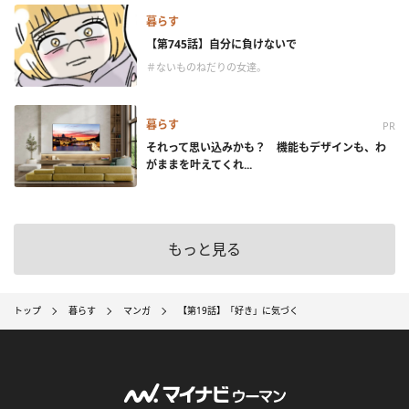
暮らす
【第745話】自分に負けないで
＃ないものねだりの女達。
暮らす
PR
それって思い込みかも？ 機能もデザインも、わ
がままを叶えてくれ...
もっと見る
トップ
暮らす
マンガ
【第19話】「好き」に気づく