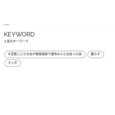
KEYWORD
人気のキーワード
＃恋愛こじらせ女が相席施設で運命の人と出会った話
暮らす
マンガ