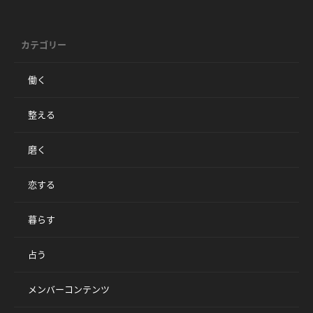
カテゴリー
働く
整える
磨く
恋する
暮らす
占う
メンバーコンテンツ