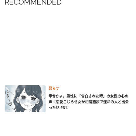
RECOMMENDED
暮らす
幸せかよ。男性に「告白された時」の女性の心の
声【恋愛こじらせ女が相席施設で運命の人と出会
った話 #31】