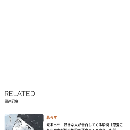
RELATED
関連記事
暮らす
来るっ!!!! 好きな人が告白してくる瞬間【恋愛こ