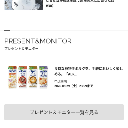
じらせ女が相席施設で運命の人と出会った話
#30】
PRESENT&MONITOR
プレゼント＆モニター
良質な植物性ミルクを、手軽においしく楽し
める。「ALP...
申込締切
2026.08.29（土）23:59まで
プレゼント＆モニター一覧を見る