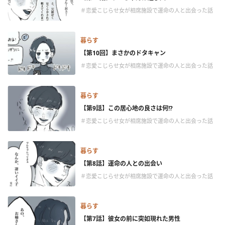
＃恋愛こじらせ女が相席施設で運命の人と出会った話
暮らす
【第10回】まさかのドタキャン
＃恋愛こじらせ女が相席施設で運命の人と出会った話
暮らす
【第9話】この居心地の良さは何!?
＃恋愛こじらせ女が相席施設で運命の人と出会った話
暮らす
【第8話】運命の人との出会い
＃恋愛こじらせ女が相席施設で運命の人と出会った話
暮らす
【第7話】彼女の前に突如現れた男性