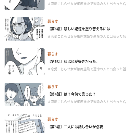
＃恋愛こじらせ女が相席施設で運命の人と出会った話
暮らす
【第6話】悲しい記憶を塗り替えるには
＃恋愛こじらせ女が相席施設で運命の人と出会った話
暮らす
【第5話】私は私が好きだった。
＃恋愛こじらせ女が相席施設で運命の人と出会った話
暮らす
【第4話】は？今何て言った？
＃恋愛こじらせ女が相席施設で運命の人と出会った話
暮らす
【第3話】二人には話し合いが必要