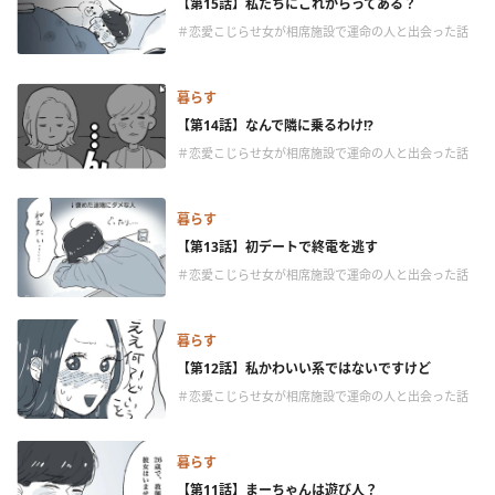
【第15話】私たちにこれからってある？
＃恋愛こじらせ女が相席施設で運命の人と出会った話
暮らす
【第14話】なんで隣に乗るわけ!?
＃恋愛こじらせ女が相席施設で運命の人と出会った話
暮らす
【第13話】初デートで終電を逃す
＃恋愛こじらせ女が相席施設で運命の人と出会った話
暮らす
【第12話】私かわいい系ではないですけど
＃恋愛こじらせ女が相席施設で運命の人と出会った話
暮らす
【第11話】まーちゃんは遊び人？