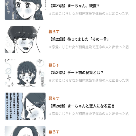
【第23話】まーちゃん、硬直!?
＃恋愛こじらせ女が相席施設で運命の人と出会った話
暮らす
【第22話】待ってました「その一言」
＃恋愛こじらせ女が相席施設で運命の人と出会った話
暮らす
【第21話】デート前の秘策とは？
＃恋愛こじらせ女が相席施設で運命の人と出会った話
暮らす
【第20話】まーちゃんと恋人になる宣言
＃恋愛こじらせ女が相席施設で運命の人と出会った話
暮らす