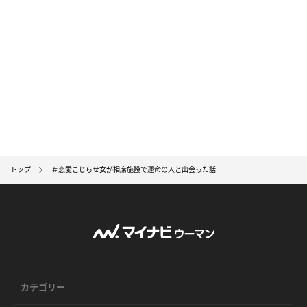
トップ
＃恋愛こじらせ女が相席施設で運命の人と出会った話
カテゴリー