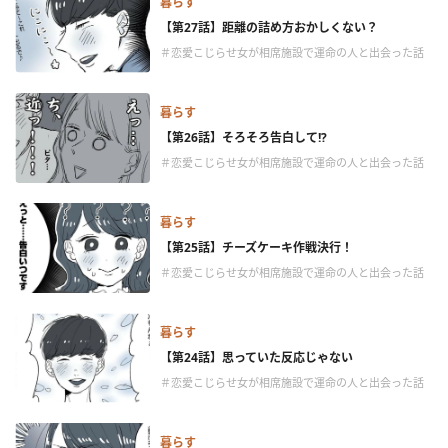
暮らす
【第27話】距離の詰め方おかしくない？
＃恋愛こじらせ女が相席施設で運命の人と出会った話
暮らす
【第26話】そろそろ告白して!?
＃恋愛こじらせ女が相席施設で運命の人と出会った話
暮らす
【第25話】チーズケーキ作戦決行！
＃恋愛こじらせ女が相席施設で運命の人と出会った話
暮らす
【第24話】思っていた反応じゃない
＃恋愛こじらせ女が相席施設で運命の人と出会った話
暮らす