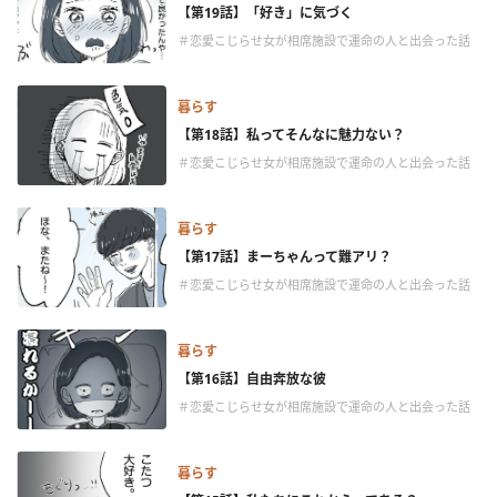
【第19話】「好き」に気づく
＃恋愛こじらせ女が相席施設で運命の人と出会った話
暮らす
【第18話】私ってそんなに魅力ない？
＃恋愛こじらせ女が相席施設で運命の人と出会った話
暮らす
【第17話】まーちゃんって難アリ？
＃恋愛こじらせ女が相席施設で運命の人と出会った話
暮らす
【第16話】自由奔放な彼
＃恋愛こじらせ女が相席施設で運命の人と出会った話
暮らす