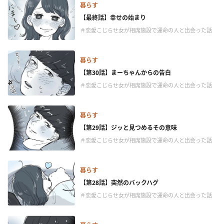
暮らす
【最終話】幸せの始まり
＃恋愛こじらせ女が相席施設で運命の人と出会った話
暮らす
【第30話】まーちゃんからの告白
＃恋愛こじらせ女が相席施設で運命の人と出会った話
暮らす
【第29話】ジッと見つめるその意味
＃恋愛こじらせ女が相席施設で運命の人と出会った話
暮らす
【第28話】突然のバックハグ
＃恋愛こじらせ女が相席施設で運命の人と出会った話