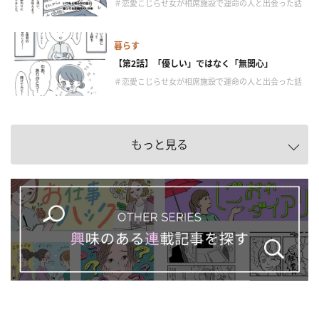
＃恋愛こじらせ女が相席施設で運命の人と出会った話
暮らす
【第2話】「優しい」ではなく「無関心」
＃恋愛こじらせ女が相席施設で運命の人と出会った話
もっと見る