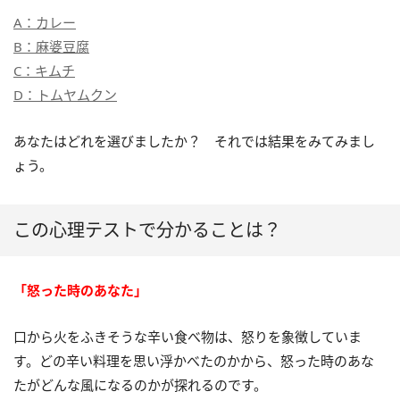
A：カレー
B：麻婆豆腐
C：キムチ
D：トムヤムクン
あなたはどれを選びましたか？ それでは結果をみてみまし
ょう。
この心理テストで分かることは？
「怒った時のあなた」
口から火をふきそうな辛い食べ物は、怒りを象徴していま
す。どの辛い料理を思い浮かべたのかから、怒った時のあな
たがどんな風になるのかが探れるのです。