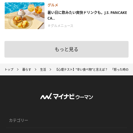
グルメ
暑い日に飲みたい爽快ドリンクも。J.S. PANCAKE
CA...
＃グルメニュース
もっと見る
トップ
暮らす
生活
【心理テスト】“辛い食べ物”と言えば？ 「怒った時のあ
カテゴリー