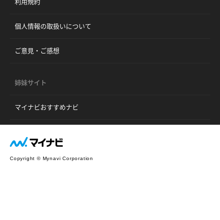
利用規約
個人情報の取扱いについて
ご意見・ご感想
姉妹サイト
マイナビおすすめナビ
Copyright © Mynavi Corporation