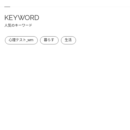
KEYWORD
人気のキーワード
心理テスト_wm
暮らす
生活