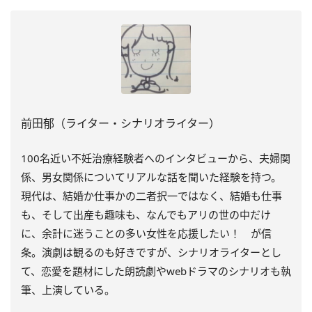
前田郁（ライター・シナリオライター）
100
名近い不妊治療経験者へのインタビューから、夫婦関
係、男女関係についてリアルな話を聞いた経験を持つ。
現代は、結婚か仕事かの二者択一ではなく、結婚も仕事
も、そして出産も趣味も、なんでもアリの世の中だけ
に、余計に迷うことの多い女性を応援したい！ が信
条。演劇は観るのも好きですが、シナリオライターとし
て、恋愛を題材にした朗読劇や
web
ドラマのシナリオも執
筆、上演している。