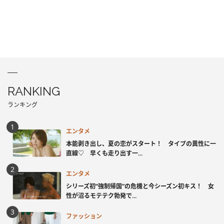
RANKING
ランキング
エンタメ
本能剥き出し、夏の恋がスタート！ タイプの異性に一
直線♡ 早くも走り出す一...
エンタメ
シリーズ初“強制帰国”の危機と今シーズン初キス！ 女
性が沼るモテテク勃発で...
ファッション