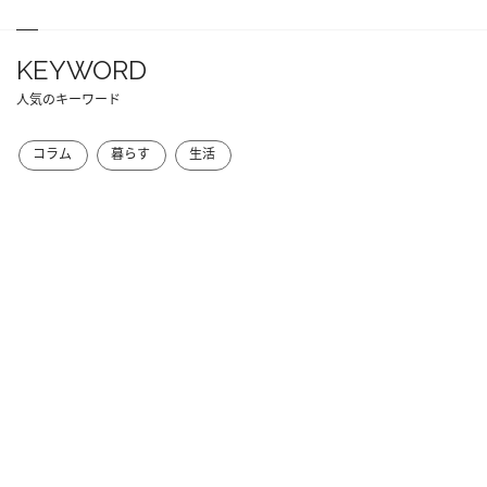
KEYWORD
人気のキーワード
コラム
暮らす
生活