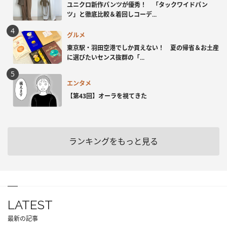
ユニクロ新作パンツが優秀！ 「タックワイドパン
ツ」と徹底比較＆着回しコーデ...
グルメ
東京駅・羽田空港でしか買えない！ 夏の帰省＆お土産
に選びたいセンス抜群の「...
エンタメ
【第43回】オーラを視てきた
ランキングをもっと見る
LATEST
最新の記事