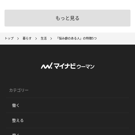
もっと見る
トップ
暮らす
生活
「悩み癖のある人」の特徴5つ
カテゴリー
働く
整える