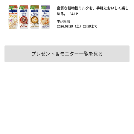
良質な植物性ミルクを、手軽においしく楽し
める。「ALP...
申込締切
2026.08.29（土）23:59まで
プレゼント＆モニター一覧を見る