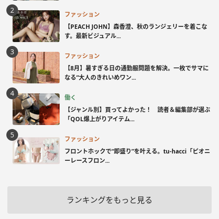
ファッション
【PEACH JOHN】森香澄、秋のランジェリーを着こな
す。最新ビジュアル...
ファッション
【8月】暑すぎる日の通勤服問題を解決。一枚でサマに
なる“大人のきれいめワン...
働く
【ジャンル別】買ってよかった！ 読者＆編集部が選ぶ
「QOL爆上がりアイテム...
ファッション
フロントホックで“即盛り”を叶える。tu-hacci「ピオニ
ーレースフロン...
ランキングをもっと見る