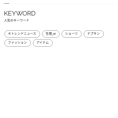
KEYWORD
人気のキーワード
＃トレンドニュース
生理_w
ショーツ
ナプキン
ファッション
アイテム