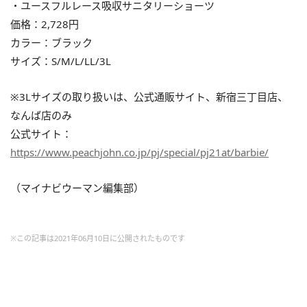
・ユースフルレース吸収サニタリーショーツ
価格：2,728円
カラー：ブラック
サイズ：S/M/L/LL/3L
※3Lサイズの取り扱いは、公式通販サイト、新宿三丁目店、
なんば店のみ
公式サイト：
https://www.peachjohn.co.jp/pj/special/pj21at/barbie/
（マイナビウーマン編集部）
※この記事は2021年06月10日に公開されたものです