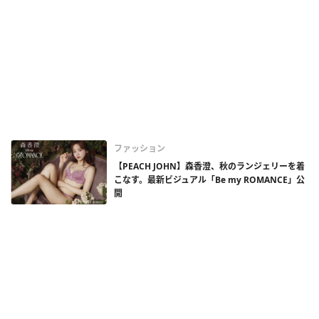
ファッション
【PEACH JOHN】森香澄、秋のランジェリーを着
こなす。最新ビジュアル「Be my ROMANCE」公
開