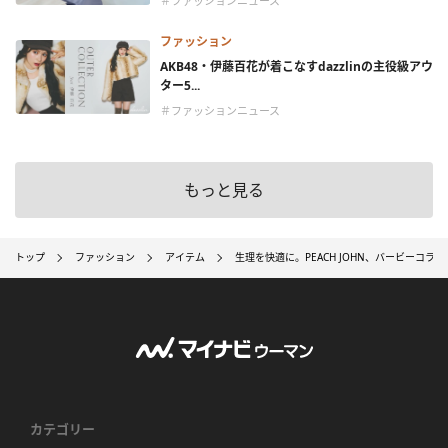
＃ファッションニュース
ファッション
AKB48・伊藤百花が着こなすdazzlinの主役級アウ
ター5...
＃ファッションニュース
もっと見る
トップ
ファッション
アイテム
生理を快適に。PEACH JOHN、バービーコラ
カテゴリー