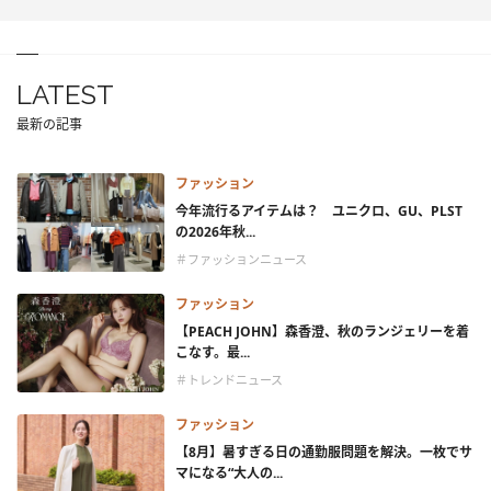
LATEST
最新の記事
ファッション
今年流行るアイテムは？ ユニクロ、GU、PLST
の2026年秋...
＃ファッションニュース
ファッション
【PEACH JOHN】森香澄、秋のランジェリーを着
こなす。最...
＃トレンドニュース
ファッション
【8月】暑すぎる日の通勤服問題を解決。一枚でサ
マになる“大人の...