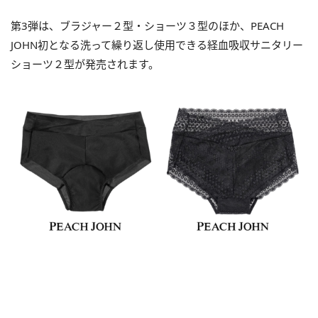
第3弾は、ブラジャー２型・ショーツ３型のほか、PEACH
JOHN初となる洗って繰り返し使用できる経血吸収サニタリー
ショーツ２型が発売されます。