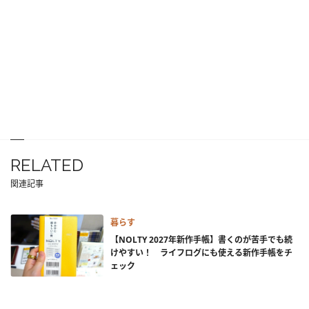
RELATED
関連記事
暮らす
【NOLTY 2027年新作手帳】書くのが苦手でも続
けやすい！ ライフログにも使える新作手帳をチ
ェック