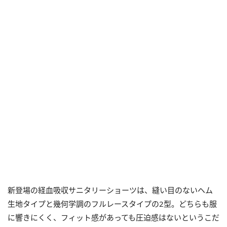
新登場の経血吸収サニタリーショーツは、縫い目のないヘム
生地タイプと幾何学調のフルレースタイプの2型。どちらも服
に響きにくく、フィット感があっても圧迫感はないというこだ