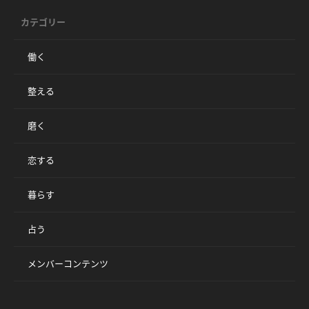
カテゴリー
働く
整える
磨く
恋する
暮らす
占う
メンバーコンテンツ