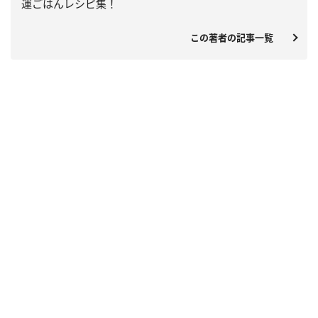
運ごはんレシピ集！
この著者の記事一覧