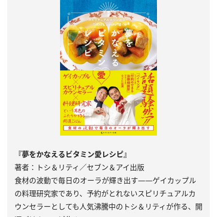
『夢をかなえるビタミン愛レシピ』
著者：トシ＆リティ／セブン＆アイ出版
食材の波動で毎日のオーラが輝き出す――ゲイカップル
の料理研究家であり、予約がとれないスピリチュアルカ
ウンセラーとしても人気沸騰中のトシ＆リティが作る、開