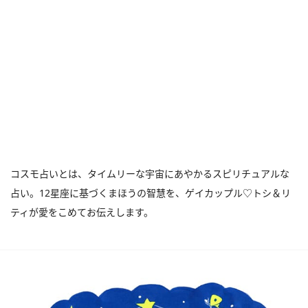
コスモ占いとは、タイムリーな宇宙にあやかるスピリチュアルな
占い。12星座に基づくまほうの智慧を、ゲイカップル♡トシ＆リ
ティが愛をこめてお伝えします。