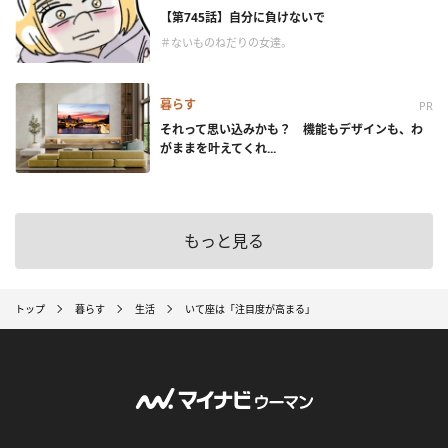
【第745話】自分に負けないで
＃ないものねだりの女達。
暮らす
PR
それって思い込みかも？ 機能もデザインも、わ
がままを叶えてくれ...
もっと見る
トップ
暮らす
生活
いて座は「注目度が高まる」