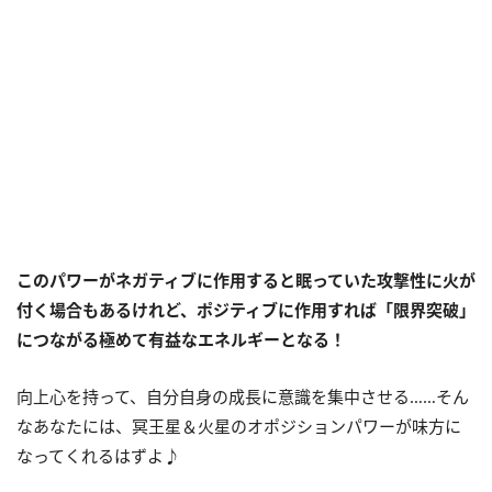
このパワーがネガティブに作用すると眠っていた攻撃性に火が
付く場合もあるけれど、ポジティブに作用すれば「限界突破」
につながる極めて有益なエネルギーとなる！
向上心を持って、自分自身の成長に意識を集中させる……そん
なあなたには、冥王星＆火星のオポジションパワーが味方に
なってくれるはずよ♪