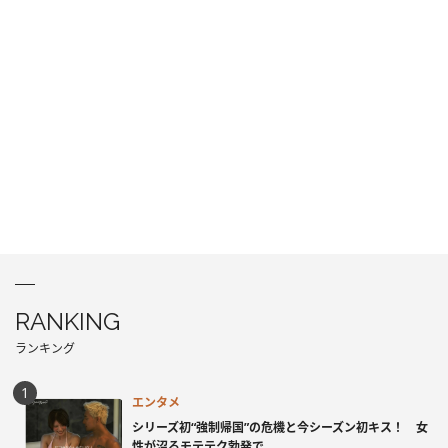
RANKING
ランキング
エンタメ
シリーズ初“強制帰国”の危機と今シーズン初キス！ 女
性が沼るモテテク勃発で...