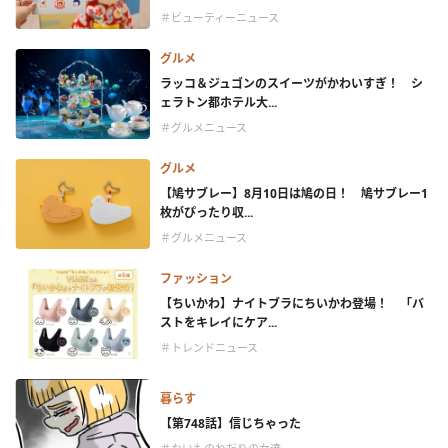
＃ビューティーニュース
グルメ
ラッコ＆ジュゴンのスイーツがかわいすぎ！ シ
ェラトン都ホテル大...
＃グルメニュース
グルメ
【鳩サブレー】8月10日は鳩の日！ 鳩サブレー1
枚がぴったり収...
＃グルメニュース
ファッション
【ちいかわ】ナイトブラにちいかわ登場！ 「バ
ストをキレイにケア...
＃トレンドニュース
暮らす
【第748話】信じちゃった