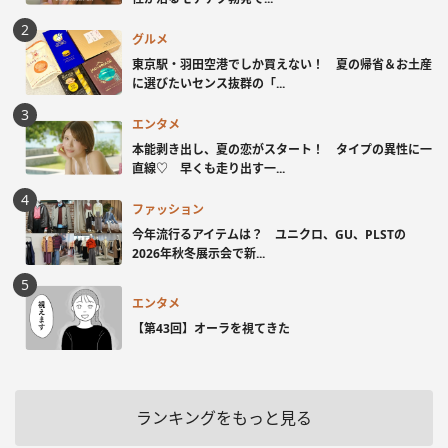
グルメ
東京駅・羽田空港でしか買えない！ 夏の帰省＆お土産
に選びたいセンス抜群の「...
エンタメ
本能剥き出し、夏の恋がスタート！ タイプの異性に一
直線♡ 早くも走り出す一...
ファッション
今年流行るアイテムは？ ユニクロ、GU、PLSTの
2026年秋冬展示会で新...
エンタメ
【第43回】オーラを視てきた
ランキングをもっと見る