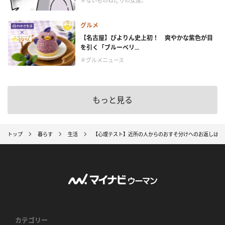
＃ないものねだりの女達。
グルメ
【名古屋】ぴよりん史上初！ 爽やかな紫色が目
を引く「ブルーベリ...
＃グルメニュース
もっと見る
トップ
暮らす
生活
【心理テスト】近所の人からのおすそ分けへのお返しは？
カテゴリー