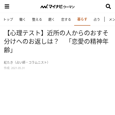
暮らす
トップ
働く
整える
磨く
恋する
占う
メ
【心理テスト】近所の人からのおすそ
分けへのお返しは？ 「恋愛の精神年
齢」
紅たき（占い師・コラムニスト）
作成: 2021.05.31