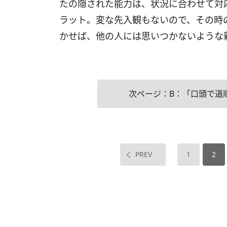
たの隠された能力は、状況に合わせて対
ラット。変な先入観もないので、その時
かせば、他の人には思いつかないような
次ページ：B：「口頭で道
PREV
1
2