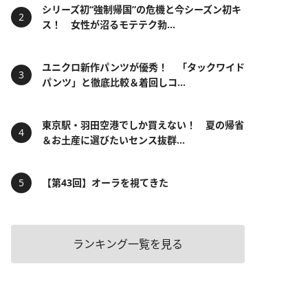
シリーズ初“強制帰国”の危機と今シーズン初キ
ス！ 女性が沼るモテテク勃...
ユニクロ新作パンツが優秀！ 「タックワイド
パンツ」と徹底比較＆着回しコ...
東京駅・羽田空港でしか買えない！ 夏の帰省
＆お土産に選びたいセンス抜群...
【第43回】オーラを視てきた
ランキング一覧を見る