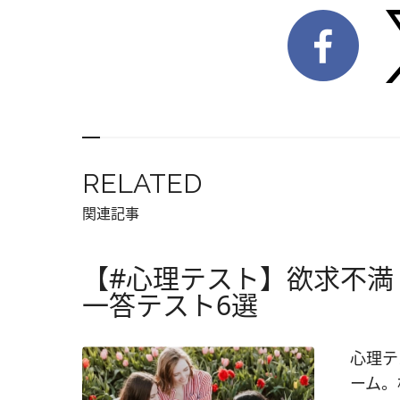
RELATED
関連記事
【#心理テスト】欲求不満
一答テスト6選
心理テ
ーム。