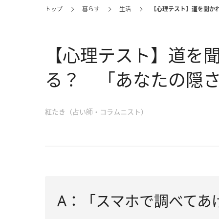
トップ
暮らす
生活
【心理テスト】道を聞か
【心理テスト】道を
る？ 「あなたの隠
紅たき（占い師・コラムニスト）
A：「スマホで調べてあ