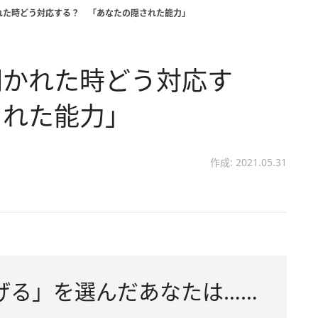
れた時どう対応する？ 「あなたの隠された能力」
聞かれた時どう対応す
された能力」
作成: 2021.05.31
げる」を選んだあなたは……