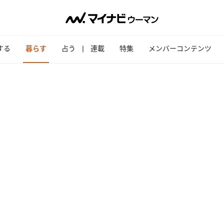
する
暮らす
占う
連載
特集
メンバーコンテンツ