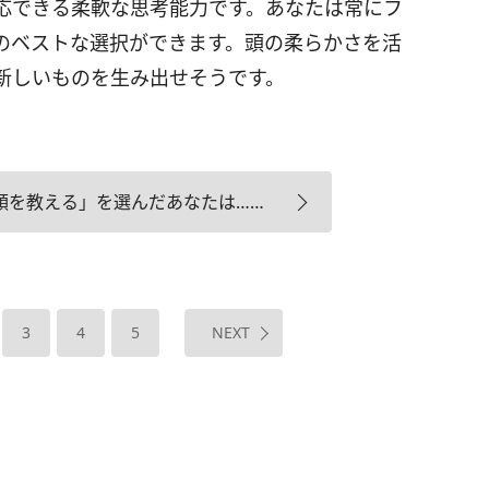
応できる柔軟な思考能力です。あなたは常にフ
のベストな選択ができます。頭の柔らかさを活
新しいものを生み出せそうです。
順を教える」を選んだあなたは……
3
4
5
NEXT