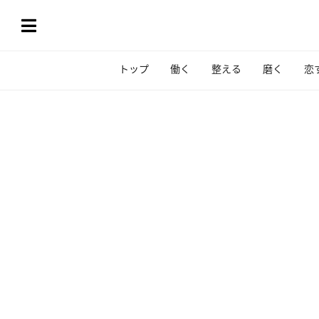
トップ
働く
整える
磨く
恋