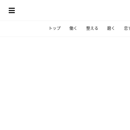
トップ
働く
整える
磨く
恋