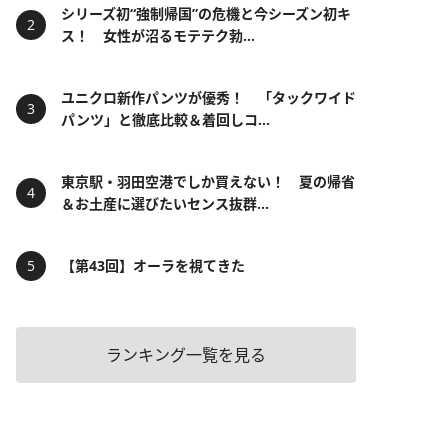
シリーズ初“強制帰国”の危機と今シーズン初キ
ス！ 女性が沼るモテテク勃...
ユニクロ新作パンツが優秀！ 「タックワイド
パンツ」と徹底比較＆着回しコ...
東京駅・羽田空港でしか買えない！ 夏の帰省
＆お土産に選びたいセンス抜群...
【第43回】オーラを視てきた
ランキング一覧を見る