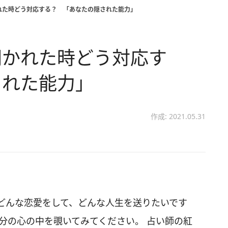
れた時どう対応する？ 「あなたの隠された能力」
聞かれた時どう対応す
された能力」
作成: 2021.05.31
どんな恋愛をして、どんな人生を送りたいです
分の心の中を覗いてみてください。 占い師の紅