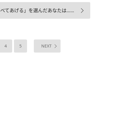
調べてあげる」を選んだあなたは……
4
5
NEXT