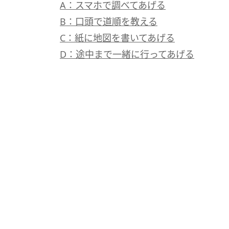
A：スマホで調べてあげる
B：口頭で道順を教える
C：紙に地図を書いてあげる
D：途中まで一緒に行ってあげる