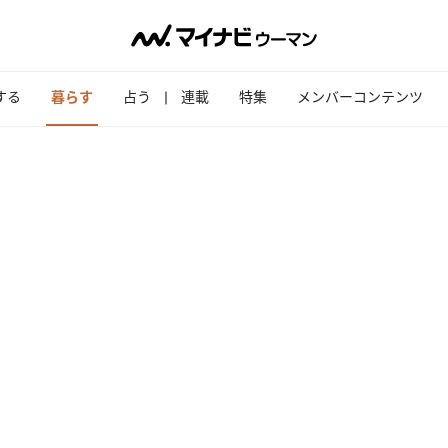
する
暮らす
占う
連載
特集
メンバーコンテンツ