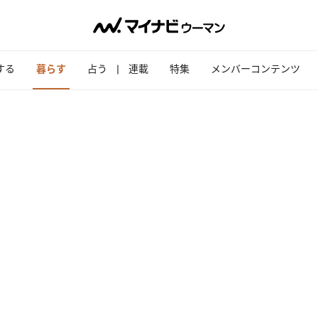
する
暮らす
占う
連載
特集
メンバーコンテンツ