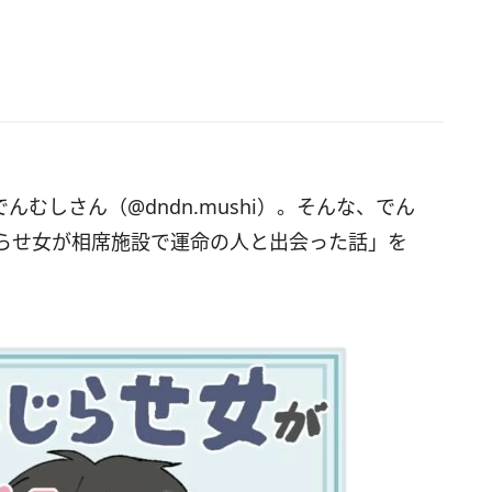
でんむしさん（@dndn.mushi）。そんな、でん
じらせ女が相席施設で運命の人と出会った話」を