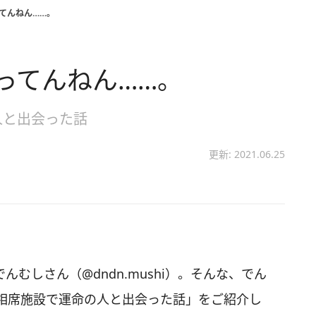
てんねん……。
ってんねん……。
人と出会った話
更新: 2021.06.25
でんむしさん（@dndn.mushi）。そんな、でん
が相席施設で運命の人と出会った話」をご紹介し