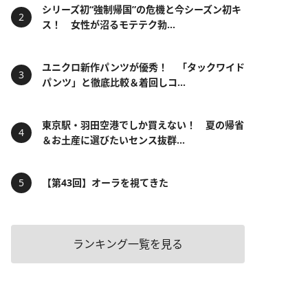
シリーズ初“強制帰国”の危機と今シーズン初キ
ス！ 女性が沼るモテテク勃...
ユニクロ新作パンツが優秀！ 「タックワイド
パンツ」と徹底比較＆着回しコ...
東京駅・羽田空港でしか買えない！ 夏の帰省
＆お土産に選びたいセンス抜群...
【第43回】オーラを視てきた
ランキング一覧を見る