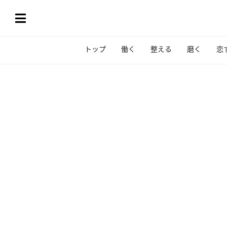
トップ
働く
整える
磨く
恋