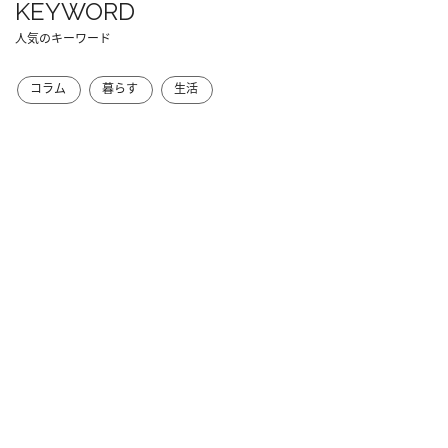
KEYWORD
人気のキーワード
コラム
暮らす
生活