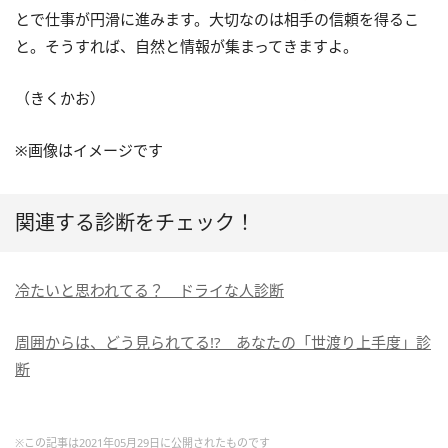
とで仕事が円滑に進みます。大切なのは相手の信頼を得るこ
と。そうすれば、自然と情報が集まってきますよ。
（きくかお）
※画像はイメージです
関連する診断をチェック！
冷たいと思われてる？ ドライな人診断
周囲からは、どう見られてる!? あなたの「世渡り上手度」診
断
※この記事は2021年05月29日に公開されたものです