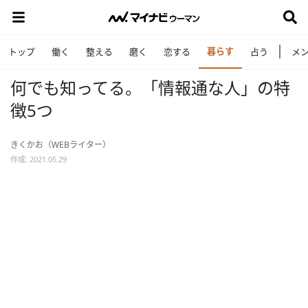
暮らす
トップ
働く
整える
磨く
恋する
占う
メ
何でも知ってる。「情報通な人」の特
徴5つ
きくかお（WEBライター）
作成: 2021.05.29