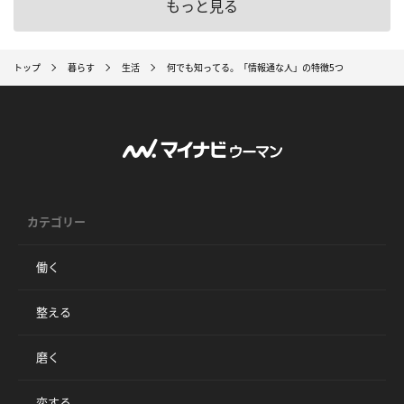
もっと見る
トップ
暮らす
生活
何でも知ってる。「情報通な人」の特徴5つ
カテゴリー
働く
整える
磨く
恋する