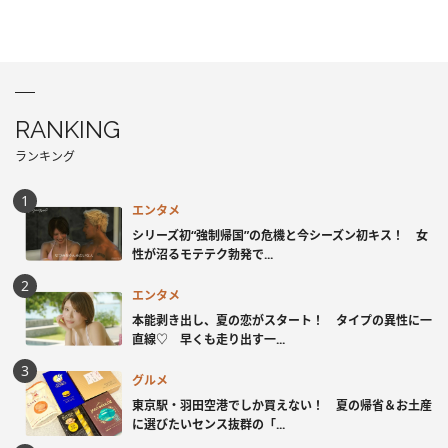
RANKING
ランキング
エンタメ
シリーズ初“強制帰国”の危機と今シーズン初キス！ 女
性が沼るモテテク勃発で...
エンタメ
本能剥き出し、夏の恋がスタート！ タイプの異性に一
直線♡ 早くも走り出す一...
グルメ
東京駅・羽田空港でしか買えない！ 夏の帰省＆お土産
に選びたいセンス抜群の「...