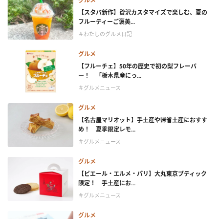
グルメ
【スタバ新作】贅沢カスタマイズで楽しむ、夏の
フルーティーご褒美...
＃わたしのグルメ日記
グルメ
【フルーチェ】50年の歴史で初の梨フレーバ
ー！ 「栃木県産にっ...
＃グルメニュース
グルメ
【名古屋マリオット】手土産や帰省土産におすす
め！ 夏季限定レモ...
＃グルメニュース
グルメ
【ピエール・エルメ・パリ】大丸東京ブティック
限定！ 手土産にお...
＃グルメニュース
グルメ