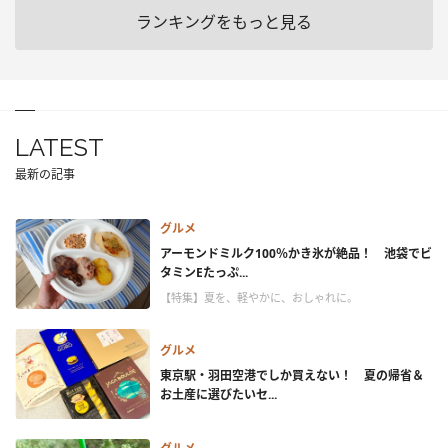
ランキングをもっと見る
LATEST
最新の記事
グルメ
アーモンドミルク100％かき氷が絶品！ 池袋でビ
タミンEたっぷ...
【特集】夏を、軽やかに、おしゃれに。
グルメ
東京駅・羽田空港でしか買えない！ 夏の帰省＆
お土産に選びたいセ...