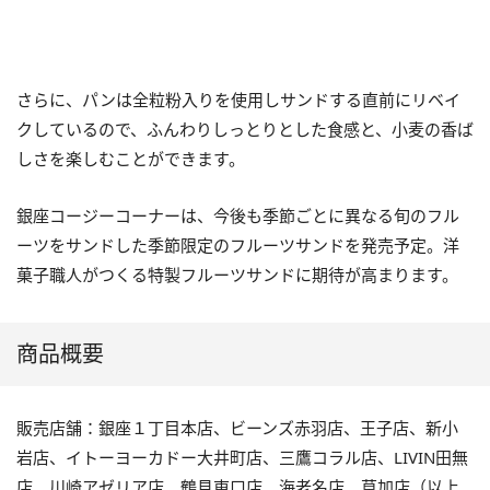
さらに、パンは全粒粉入りを使用しサンドする直前にリベイ
クしているので、ふんわりしっとりとした食感と、小麦の香ば
しさを楽しむことができます。
銀座コージーコーナーは、今後も季節ごとに異なる旬のフル
ーツをサンドした季節限定のフルーツサンドを発売予定。洋
菓子職人がつくる特製フルーツサンドに期待が高まります。
商品概要
販売店舗：銀座１丁目本店、ビーンズ赤羽店、王子店、新小
岩店、イトーヨーカドー大井町店、三鷹コラル店、LIVIN田無
店、川崎アゼリア店、鶴見東口店、海老名店、草加店（以上