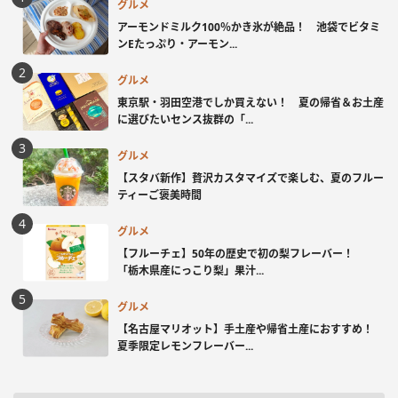
グルメ
アーモンドミルク100％かき氷が絶品！ 池袋でビタミ
ンEたっぷり・アーモン...
グルメ
東京駅・羽田空港でしか買えない！ 夏の帰省＆お土産
に選びたいセンス抜群の「...
グルメ
【スタバ新作】贅沢カスタマイズで楽しむ、夏のフルー
ティーご褒美時間
グルメ
【フルーチェ】50年の歴史で初の梨フレーバー！
「栃木県産にっこり梨」果汁...
グルメ
【名古屋マリオット】手土産や帰省土産におすすめ！
夏季限定レモンフレーバー...