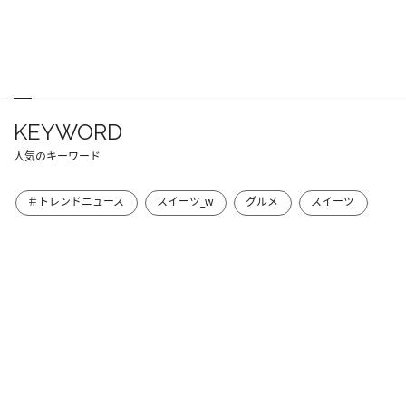
KEYWORD
人気のキーワード
＃トレンドニュース
スイーツ_w
グルメ
スイーツ