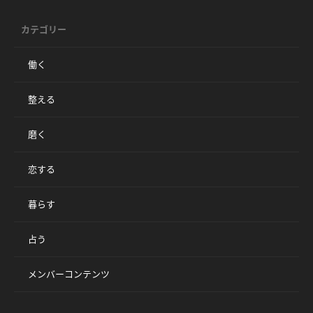
カテゴリー
働く
整える
磨く
恋する
暮らす
占う
メンバーコンテンツ