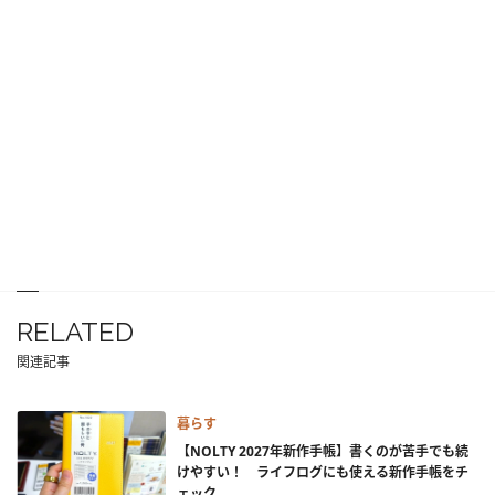
RELATED
関連記事
暮らす
【NOLTY 2027年新作手帳】書くのが苦手でも続
けやすい！ ライフログにも使える新作手帳をチ
ェック