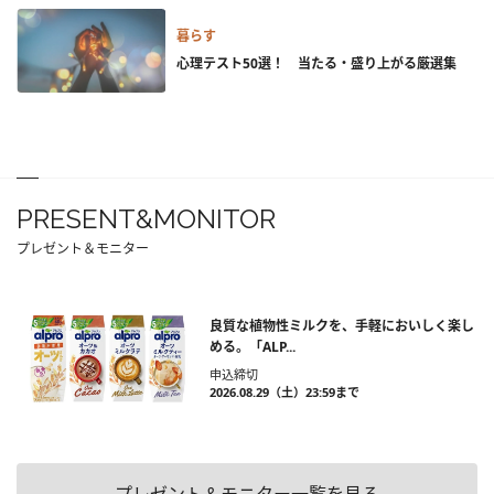
暮らす
心理テスト50選！ 当たる・盛り上がる厳選集
PRESENT&MONITOR
プレゼント＆モニター
良質な植物性ミルクを、手軽においしく楽し
める。「ALP...
申込締切
2026.08.29（土）23:59まで