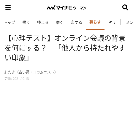
暮らす
トップ
働く
整える
磨く
恋する
占う
メ
【心理テスト】オンライン会議の背景
を何にする？ 「他人から持たれやす
い印象」
紅たき（占い師・コラムニスト）
更新: 2021.10.13