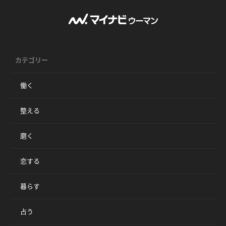
カテゴリー
働く
整える
磨く
恋する
暮らす
占う