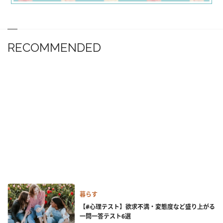
RECOMMENDED
暮らす
【#心理テスト】欲求不満・変態度など盛り上がる
一問一答テスト6選