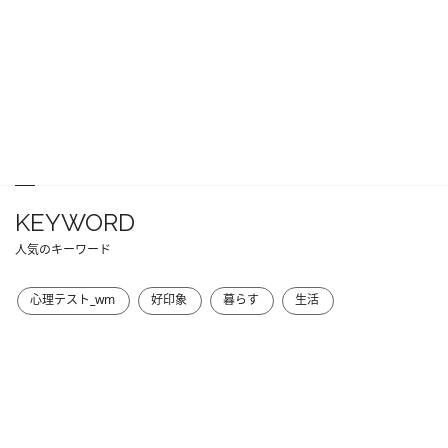
KEYWORD
人気のキーワード
心理テスト_wm
好印象
暮らす
生活