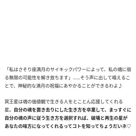
「私はさそり座満月のサイキックパワーによって、私の魂に宿
る無限の可能性を解き放ちます」……そう声に出して唱えるこ
とで、神秘的な満月の祝福にあやかることができるわよ♪
冥王星は魂の価値観で生きる人をとことん応援してくれる
星。
自分の魂を置き去りにした生き方を卒業して、まっすぐに
自分の魂の声に従う生き方を選択すれば、破壊と再生の星が
あなたの味方になってくれるってコトを知ってちょうだいネ♡