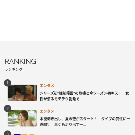
RANKING
ランキング
エンタメ
シリーズ初“強制帰国”の危機と今シーズン初キス！ 女
性が沼るモテテク勃発で...
エンタメ
本能剥き出し、夏の恋がスタート！ タイプの異性に一
直線♡ 早くも走り出す一...