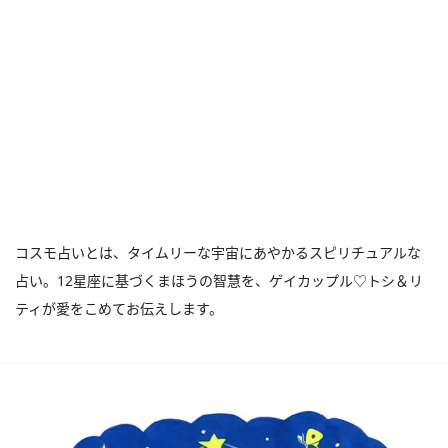
コスモ占いとは、タイムリーな宇宙にあやかるスピリチュアルな
占い。12星座に基づくまほうの智慧を、ゲイカップル♡トシ＆リ
ティが愛をこめてお伝えします。