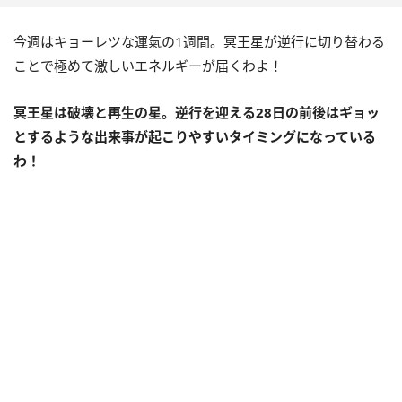
今週はキョーレツな運氣の
1
週間。冥王星が逆行に切り替わる
ことで極めて激しいエネルギーが届くわよ！
冥王星は破壊と再生の星。逆行を迎える
28
日の前後はギョッ
とするような出来事が起こりやすいタイミングになっている
わ！