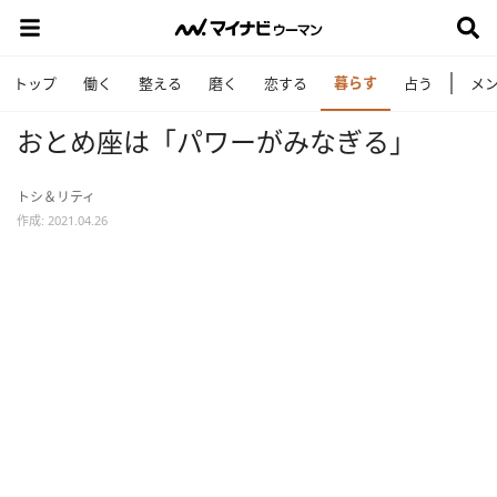
暮らす
トップ
働く
整える
磨く
恋する
占う
メ
おとめ座は「パワーがみなぎる」
トシ＆リティ
作成: 2021.04.26