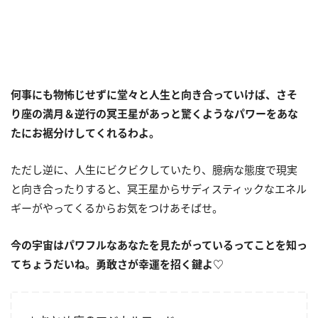
何事にも物怖じせずに堂々と人生と向き合っていけば、さそ
り座の満月＆逆行の冥王星があっと驚くようなパワーをあな
たにお裾分けしてくれるわよ。
ただし逆に、人生にビクビクしていたり、臆病な態度で現実
と向き合ったりすると、冥王星からサディスティックなエネル
ギーがやってくるからお気をつけあそばせ。
今の宇宙はパワフルなあなたを見たがっているってことを知っ
てちょうだいね。勇敢さが幸運を招く鍵よ♡