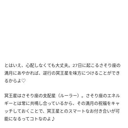
とはいえ、心配しなくても大丈夫。
27
日に起こるさそり座の
満月にあやかれば、逆行の冥王星を味方につけることができ
るからよ♡
冥王星はさそり座の支配星（ルーラー）。さそり座のエネル
ギーとは常に共鳴し合っているから、その満月の祝福をキャ
ッチしておくことで、冥王星とのスマートなお付き合いが可
能になるってコトなのよ♪