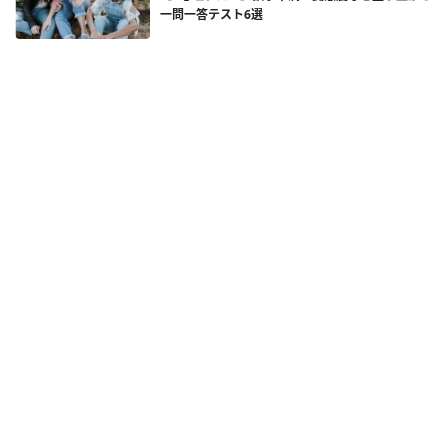
一問一答テスト6選