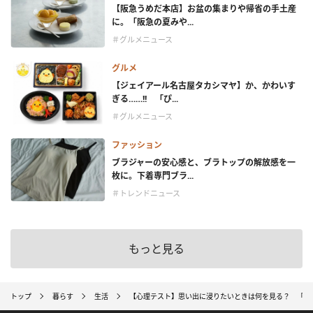
【阪急うめだ本店】お盆の集まりや帰省の手土産
に。「阪急の夏みや...
＃グルメニュース
グルメ
【ジェイアール名古屋タカシマヤ】か、かわいす
ぎる……!! 「ぴ...
＃グルメニュース
ファッション
ブラジャーの安心感と、ブラトップの解放感を一
枚に。下着専門ブラ...
＃トレンドニュース
もっと見る
トップ
暮らす
生活
【心理テスト】思い出に浸りたいときは何を見る？ 「あ