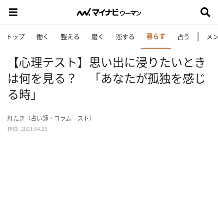
暮らす
トップ
働く
整える
磨く
恋する
占う
メ
【心理テスト】思い出に浸りたいとき
は何を見る？ 「あなたが孤独を感じ
る時」
紅たき（占い師・コラムニスト）
作成: 2021.04.25