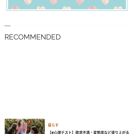
RECOMMENDED
暮らす
【#心理テスト】欲求不満・変態度など盛り上がる