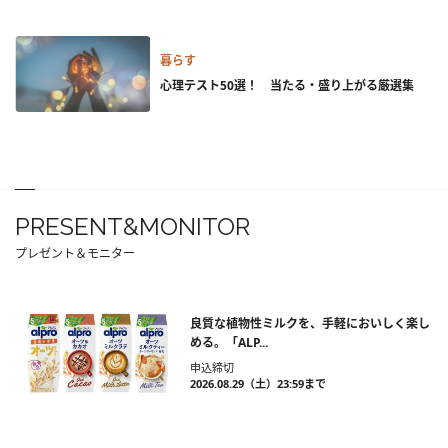
暮らす
心理テスト50選！ 当たる・盛り上がる厳選集
PRESENT&MONITOR
プレゼント＆モニター
良質な植物性ミルクを、手軽においしく楽し
める。「ALP...
申込締切
2026.08.29（土）23:59まで