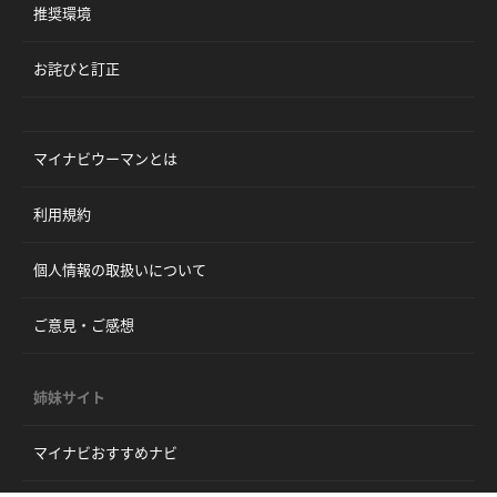
推奨環境
お詫びと訂正
マイナビウーマンとは
利用規約
個人情報の取扱いについて
ご意見・ご感想
姉妹サイト
マイナビおすすめナビ