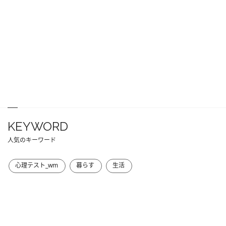
KEYWORD
人気のキーワード
心理テスト_wm
暮らす
生活