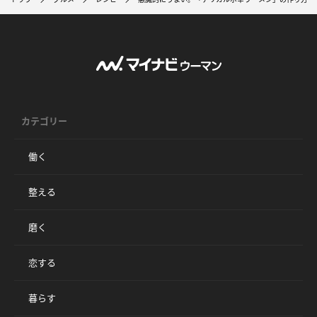
カテゴリー
働く
整える
磨く
恋する
暮らす