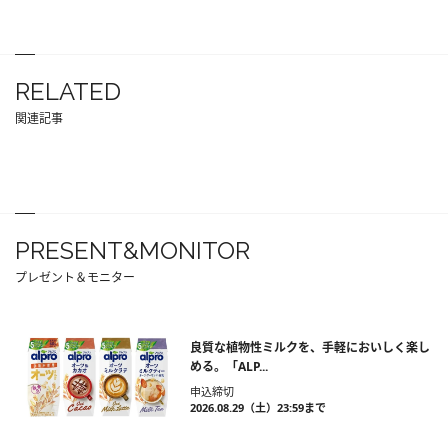
RELATED
関連記事
PRESENT&MONITOR
プレゼント＆モニター
良質な植物性ミルクを、手軽においしく楽し
める。「ALP...
申込締切
2026.08.29（土）23:59まで