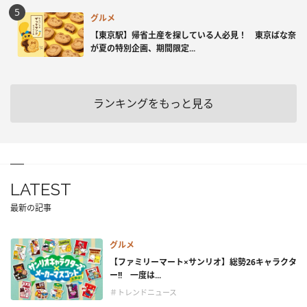
グルメ
【東京駅】帰省土産を探している人必見！ 東京ばな奈
が夏の特別企画、期間限定...
ランキングをもっと見る
LATEST
最新の記事
グルメ
【ファミリーマート×サンリオ】総勢26キャラクタ
ー!! 一度は...
＃トレンドニュース