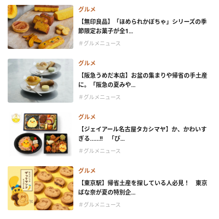
グルメ
【無印良品】「ほめられかぼちゃ」シリーズの季
節限定お菓子が全1...
＃グルメニュース
グルメ
【阪急うめだ本店】お盆の集まりや帰省の手土産
に。「阪急の夏みや...
＃グルメニュース
グルメ
【ジェイアール名古屋タカシマヤ】か、かわいす
ぎる……!! 「ぴ...
＃グルメニュース
グルメ
【東京駅】帰省土産を探している人必見！ 東京
ばな奈が夏の特別企...
＃グルメニュース