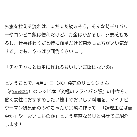
外食を控える流れは、まだまだ続きそう。そんな時デリバリ
ーやコンビニ飯は便利だけど、お金はかかるし、罪悪感もあ
るし、仕事終わりだと特に面倒だけど自炊した方がいい気が
する。でも、やっぱり面倒くさい……。
「チャチャっと簡単に作れるおいしいご飯はないの!?」
ということで、4月21日（水）発売のリュウジさん
（
@ore825
）のレシピ本『究極のフライパン飯』の中から、
働く女性におすすめしたい簡単でおいしい料理を、マイナビ
ウーマン編集部のみやちゃんが実際に作って、「調理工程は簡
単か」や「おいしいのか」という率直な意見と併せてご紹介
します！