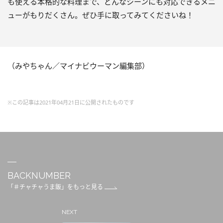
も使える本格的な料理まで、どんなシーンにも対応できるメニ
ューがもりだくさん。ぜひ手に取ってみてくださいね！
（みやちゃん／マイナビウーマン編集部）
※この記事は2021年04月21日に公開されたものです
BACKNUMBER
「＃チャチャうま飯」をもっと見る
NEXT