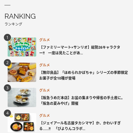
RANKING
ランキング
グルメ
【ファミリーマート×サンリオ】総勢26キャラクタ
ー!! 一度は見たことがあ...
グルメ
【無印良品】「ほめられかぼちゃ」シリーズの季節限定
お菓子が全10種が登場
グルメ
【阪急うめだ本店】お盆の集まりや帰省の手土産に。
「阪急の夏みやげ」開催
グルメ
【ジェイアール名古屋タカシマヤ】か、かわいすぎ
る……!! 「ぴよりんコラボ...