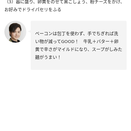
（3）器に盛り、卵黄をのせて黒こしょう、粉チーズをかけ、
お好みでドライパセリをふる
ベーコンは包丁を使わず、手でちぎれば洗
い物が減ってGOOD！ 牛乳＋バター＋卵
黄で辛さがマイルドになり、スープがしみた
麺がうまい！