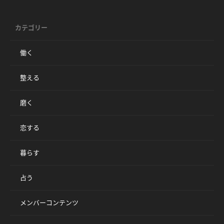
カテゴリー
働く
整える
磨く
恋する
暮らす
占う
メンバーコンテンツ