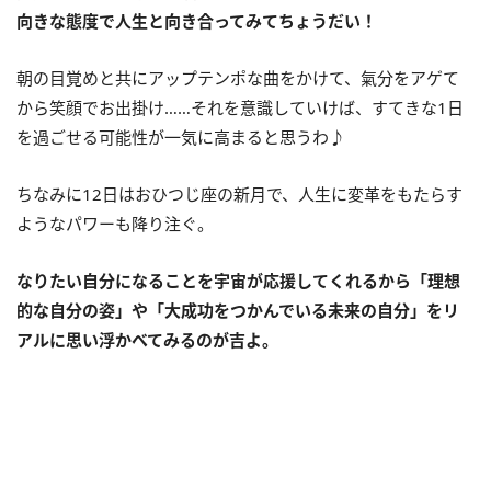
向きな態度で人生と向き合ってみてちょうだい！
朝の目覚めと共にアップテンポな曲をかけて、氣分をアゲて
から笑顔でお出掛け……それを意識していけば、すてきな
1
日
を過ごせる可能性が一気に高まると思うわ♪
ちなみに
12
日はおひつじ座の新月で、人生に変革をもたらす
ようなパワーも降り注ぐ。
なりたい自分になることを宇宙が応援してくれるから「理想
的な自分の姿」や「大成功をつかんでいる未来の自分」をリ
アルに思い浮かべてみるのが吉よ。