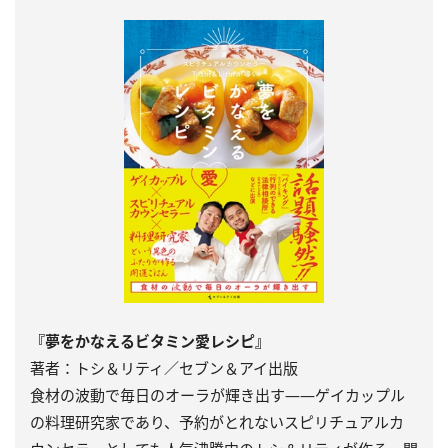
『夢をかなえるビタミン愛レシピ』
著者：トシ＆リティ／セブン＆アイ出版
食材の波動で毎日のオーラが輝き出す――ゲイカップル
の料理研究家であり、予約がとれないスピリチュアルカ