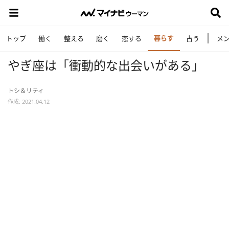
暮らす
トップ
働く
整える
磨く
恋する
占う
メ
やぎ座は「衝動的な出会いがある」
トシ＆リティ
作成: 2021.04.12