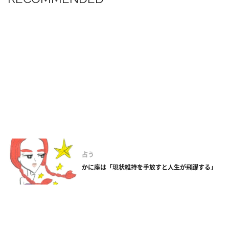
占う
かに座は「現状維持を手放すと人生が飛躍する」