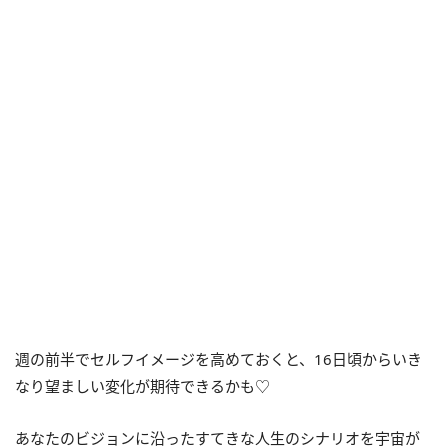
週の前半でセルフイメージを高めておくと、
16
日頃からいき
なり望ましい変化が期待できるかも♡
あなたのビジョンに沿ったすてきな人生のシナリオを宇宙が