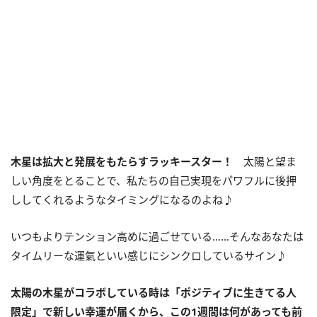
木星は拡大と発展をもたらすラッキースター！
太陽と望ま
しい角度をとることで、私たちの自己実現をパワフルに後押
ししてくれるようなタイミングになるのよね♪
いつもよりテンション高めに過ごせている……そんなあなたは
タイムリーな運氣といい感じにシンクロしているサイン♪
太陽の木星がコラボしている時は「ポジティブに生きてる人
限定」で新しい幸運が届くから、この
1
週間は何があっても前