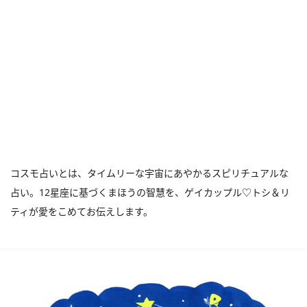
コスモ占いとは、タイムリーな宇宙にあやかるスピリチュアルな
占い。12星座に基づくまほうの智慧を、ゲイカップル♡トシ＆リ
ティが愛をこめてお伝えします。