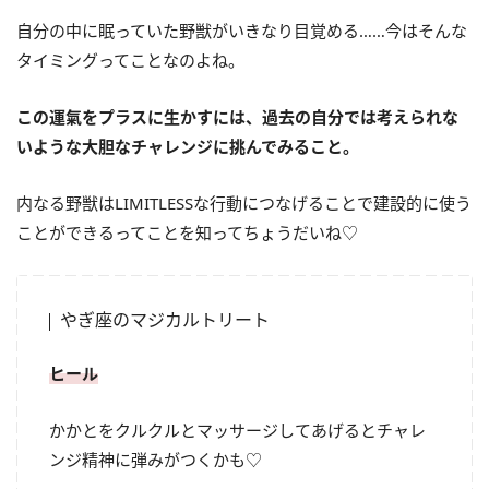
自分の中に眠っていた野獣がいきなり目覚める……今はそんな
タイミングってことなのよね。
この運氣をプラスに生かすには、過去の自分では考えられな
いような大胆なチャレンジに挑んでみること。
内なる野獣は
LIMITLESS
な行動につなげることで建設的に使う
ことができるってことを知ってちょうだいね♡
やぎ座のマジカルトリート
ヒール
かかとをクルクルとマッサージしてあげるとチャレ
ンジ精神に弾みがつくかも♡