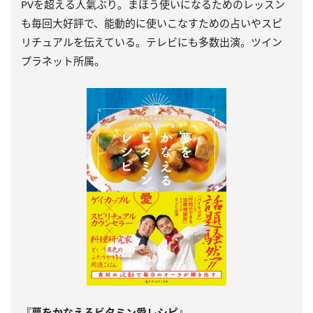
PVを超える人氣ぶり。まほう使いになるためのレッスン
も毎回大好評で、能動的に使いこなすための占いやスピ
リチュアルを伝えている。テレビにも多数出演。ツイン
プラネット所属。
『夢をかなえるビタミン愛レシピ』