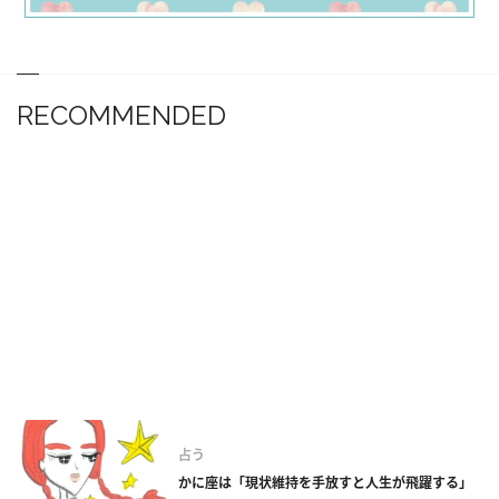
RECOMMENDED
占う
かに座は「現状維持を手放すと人生が飛躍する」