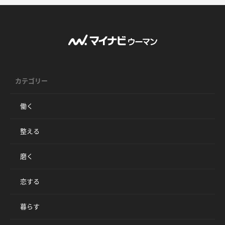
カテゴリー
働く
整える
磨く
恋する
暮らす