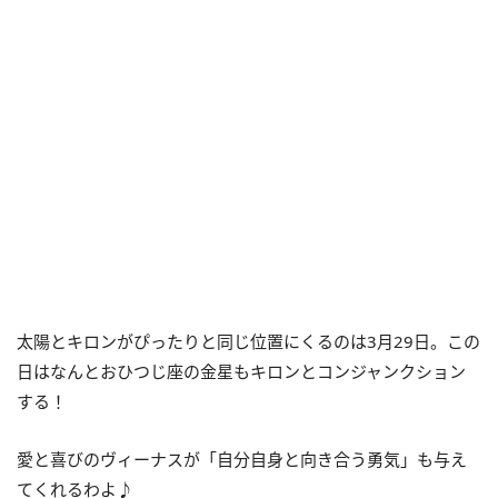
太陽とキロンがぴったりと同じ位置にくるのは
3
月
29
日。この
日はなんとおひつじ座の金星もキロンとコンジャンクション
する！
愛と喜びのヴィーナスが「自分自身と向き合う勇気」も与え
てくれるわよ♪