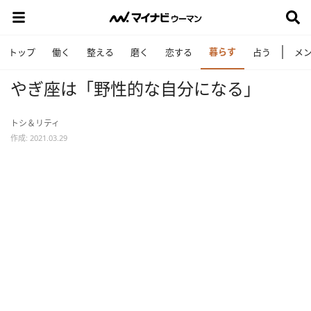
暮らす
トップ
働く
整える
磨く
恋する
占う
メ
やぎ座は「野性的な自分になる」
トシ＆リティ
作成: 2021.03.29