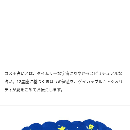
コスモ占いとは、タイムリーな宇宙にあやかるスピリチュアルな
占い。12星座に基づくまほうの智慧を、ゲイカップル♡トシ＆リ
ティが愛をこめてお伝えします。