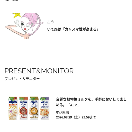
占う
いて座は「カリスマ性が高まる」
PRESENT&MONITOR
プレゼント＆モニター
良質な植物性ミルクを、手軽においしく楽し
める。「ALP...
申込締切
2026.08.29（土）23:59まで