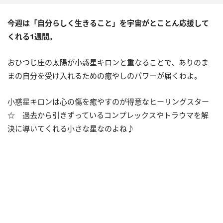
今週は「自分らしく生きること」を宇宙がとことん応援して
くれる
1
週間。
おひつじ座の太陽が小惑星キロンと重なることで、ありのま
まの自分を受け入れるための癒やしのパワーが届くわよ。
小惑星キロンは心の傷を癒やすのが得意なヒーリングスター
☆ 過去から引きずっているコンプレックスやトラウマを解
決に導いてくれる小さな星なのよね♪