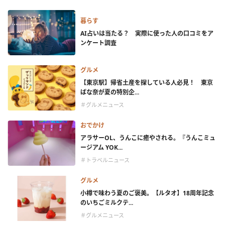
暮らす
AI占いは当たる？ 実際に使った人の口コミをア
ンケート調査
グルメ
【東京駅】帰省土産を探している人必見！ 東京
ばな奈が夏の特別企...
＃グルメニュース
おでかけ
アラサーOL、うんこに癒やされる。『うんこミュ
ージアム YOK...
＃トラベルニュース
グルメ
小樽で味わう夏のご褒美。【ルタオ】18周年記念
のいちごミルクテ...
＃グルメニュース