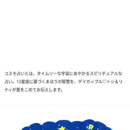
コスモ占いとは、タイムリーな宇宙にあやかるスピリチュアルな
占い。12星座に基づくまほうの智慧を、ゲイカップル♡トシ＆リ
ティが愛をこめてお伝えします。