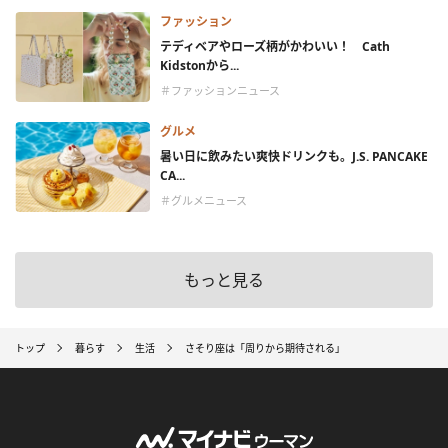
ファッション
テディベアやローズ柄がかわいい！ Cath
Kidstonから...
＃ファッションニュース
グルメ
暑い日に飲みたい爽快ドリンクも。J.S. PANCAKE
CA...
＃グルメニュース
もっと見る
トップ
暮らす
生活
さそり座は「周りから期待される」