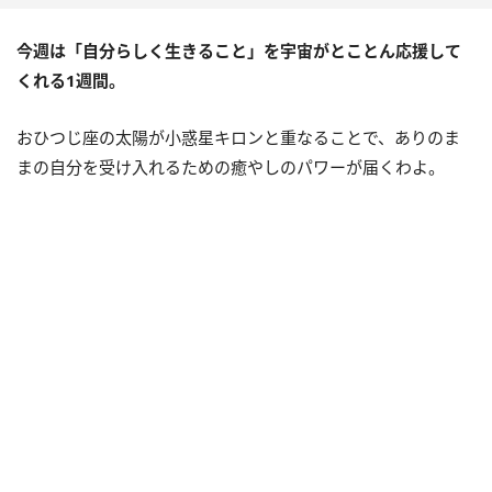
今週は「自分らしく生きること」を宇宙がとことん応援して
くれる
1
週間。
おひつじ座の太陽が小惑星キロンと重なることで、ありのま
まの自分を受け入れるための癒やしのパワーが届くわよ。