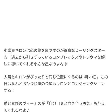
小惑星キロンは心の傷を癒やすのが得意なヒーリングスター
☆ 過去から引きずっているコンプレックスやトラウマを解
決に導いてくれる小さな星なのよね♪
太陽とキロンがぴったりと同じ位置にくるのは
3
月
29
日。この
日はなんとおひつじ座の金星もキロンとコンジャンクション
する！
愛と喜びのヴィーナスが「自分自身と向き合う勇気」も与え
てくれるわよ♪