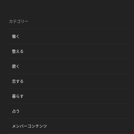
カテゴリー
働く
整える
磨く
恋する
暮らす
占う
メンバーコンテンツ