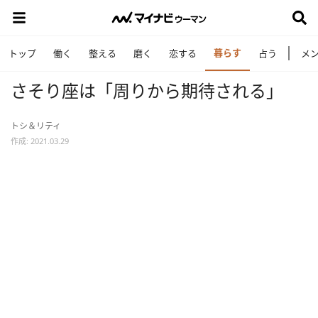
暮らす
トップ
働く
整える
磨く
恋する
占う
メ
さそり座は「周りから期待される」
トシ＆リティ
作成: 2021.03.29