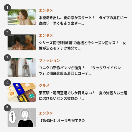
エンタメ
本能剥き出し、夏の恋がスタート！ タイプの異性に一
直線♡ 早くも走り出す一...
エンタメ
シリーズ初“強制帰国”の危機と今シーズン初キス！ 女
性が沼るモテテク勃発で...
ファッション
ユニクロ新作パンツが優秀！ 「タックワイドパン
ツ」と徹底比較＆着回しコーデ...
グルメ
東京駅・羽田空港でしか買えない！ 夏の帰省＆お土産
に選びたいセンス抜群の「...
エンタメ
【第43回】オーラを視てきた