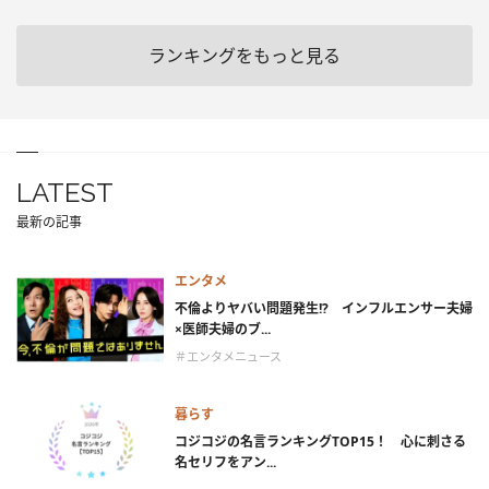
ランキングをもっと見る
LATEST
最新の記事
エンタメ
不倫よりヤバい問題発生!? インフルエンサー夫婦
×医師夫婦のブ...
＃エンタメニュース
暮らす
コジコジの名言ランキングTOP15！ 心に刺さる
名セリフをアン...