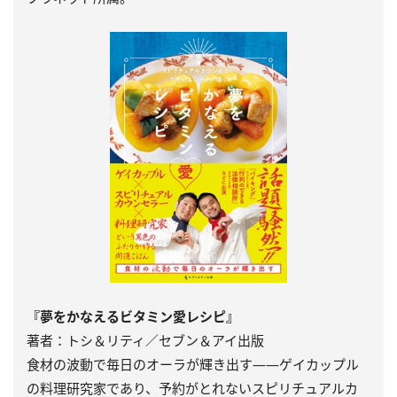
『夢をかなえるビタミン愛レシピ』
著者：トシ＆リティ／セブン＆アイ出版
食材の波動で毎日のオーラが輝き出す――ゲイカップル
の料理研究家であり、予約がとれないスピリチュアルカ