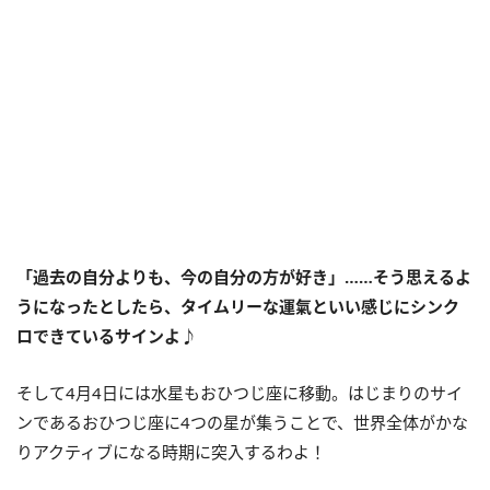
「過去の自分よりも、今の自分の方が好き」……そう思えるよ
うになったとしたら、タイムリーな運氣といい感じにシンク
ロできているサインよ♪
そして
4
月
4
日には水星もおひつじ座に移動。はじまりのサイ
ンであるおひつじ座に
4
つの星が集うことで、世界全体がかな
りアクティブになる時期に突入するわよ！