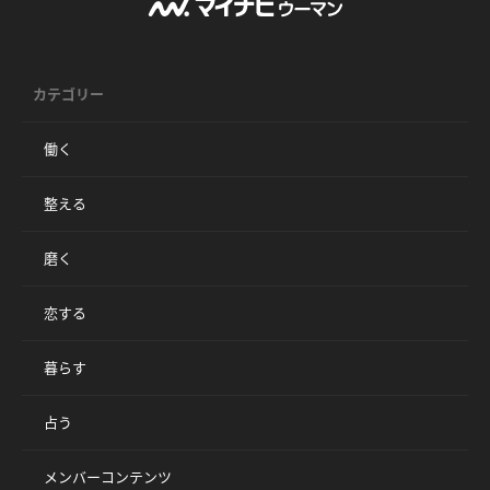
カテゴリー
働く
整える
磨く
恋する
暮らす
占う
メンバーコンテンツ