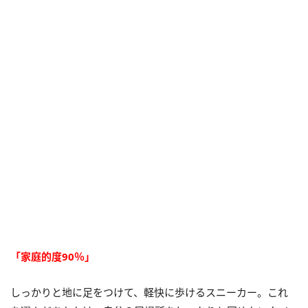
「家庭的度90％」
しっかりと地に足をつけて、軽快に歩けるスニーカー。これ