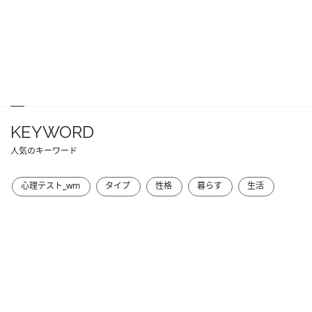
KEYWORD
人気のキーワード
心理テスト_wm
タイプ
性格
暮らす
生活