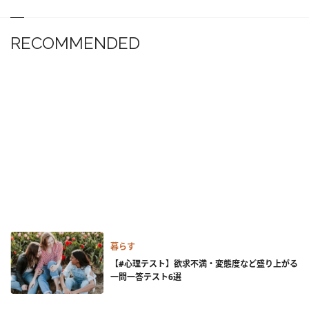
RECOMMENDED
暮らす
【#心理テスト】欲求不満・変態度など盛り上がる
一問一答テスト6選