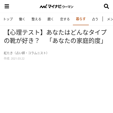
暮らす
トップ
働く
整える
磨く
恋する
占う
メ
【心理テスト】あなたはどんなタイプ
の靴が好き？ 「あなたの家庭的度」
紅たき（占い師・コラムニスト）
作成: 2021.03.22