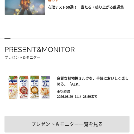
心理テスト50選！ 当たる・盛り上がる厳選集
PRESENT&MONITOR
プレゼント＆モニター
良質な植物性ミルクを、手軽においしく楽し
める。「ALP...
申込締切
2026.08.29（土）23:59まで
プレゼント＆モニター一覧を見る