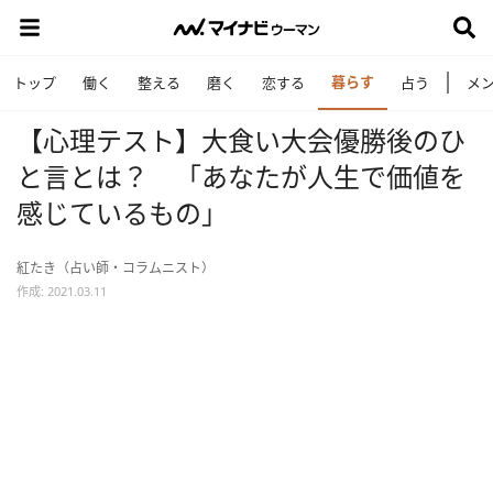
暮らす
トップ
働く
整える
磨く
恋する
占う
メ
【心理テスト】大食い大会優勝後のひ
と言とは？ 「あなたが人生で価値を
感じているもの」
紅たき（占い師・コラムニスト）
作成: 2021.03.11