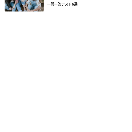
一問一答テスト6選