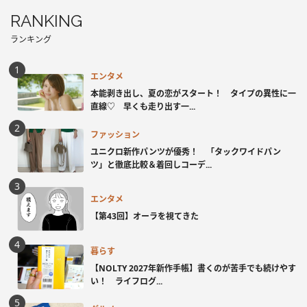
RANKING
ランキング
エンタメ
本能剥き出し、夏の恋がスタート！ タイプの異性に一
直線♡ 早くも走り出す一...
ファッション
ユニクロ新作パンツが優秀！ 「タックワイドパン
ツ」と徹底比較＆着回しコーデ...
エンタメ
【第43回】オーラを視てきた
暮らす
【NOLTY 2027年新作手帳】書くのが苦手でも続けやす
い！ ライフログ...