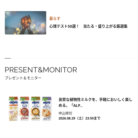
暮らす
心理テスト50選！ 当たる・盛り上がる厳選集
PRESENT&MONITOR
プレゼント＆モニター
良質な植物性ミルクを、手軽においしく楽し
める。「ALP...
申込締切
2026.08.29（土）23:59まで