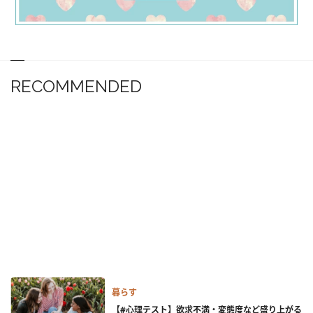
RECOMMENDED
暮らす
【#心理テスト】欲求不満・変態度など盛り上がる