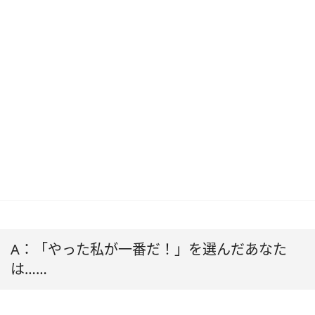
A：「やった私が一番だ！」を選んだあなた
は……