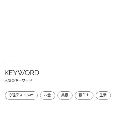
KEYWORD
人気のキーワード
心理テスト_wm
お金
美容
暮らす
生活