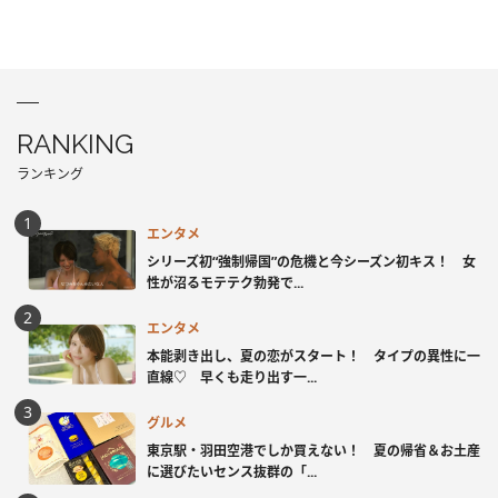
RANKING
ランキング
エンタメ
シリーズ初“強制帰国”の危機と今シーズン初キス！ 女
性が沼るモテテク勃発で...
エンタメ
本能剥き出し、夏の恋がスタート！ タイプの異性に一
直線♡ 早くも走り出す一...
グルメ
東京駅・羽田空港でしか買えない！ 夏の帰省＆お土産
に選びたいセンス抜群の「...