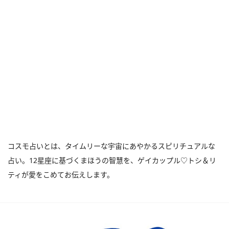
コスモ占いとは、タイムリーな宇宙にあやかるスピリチュアルな
占い。12星座に基づくまほうの智慧を、ゲイカップル♡トシ＆リ
ティが愛をこめてお伝えします。