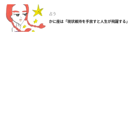
占う
かに座は「現状維持を手放すと人生が飛躍する」