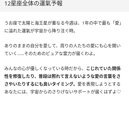
12星座全体の運氣予報
うお座で太陽と海王星が重なる今週は、
1
年の中で最も「愛」
に溢れた運氣が宇宙から降り注ぐ時。
ありのままの自分を愛して、周りの人たちの愛にも心を開い
ていく……そのためのピュアな霊力が届くわよ。
みんなの心が優しくなっている時だから、
こじれていた関係
性を修復したり、普段は照れて言えないような愛の言葉をさ
さやいたりするにも良いタイミング。
愛を表現しようとする
あなたには、宇宙からのさりげないサポートが届くはずよ♡