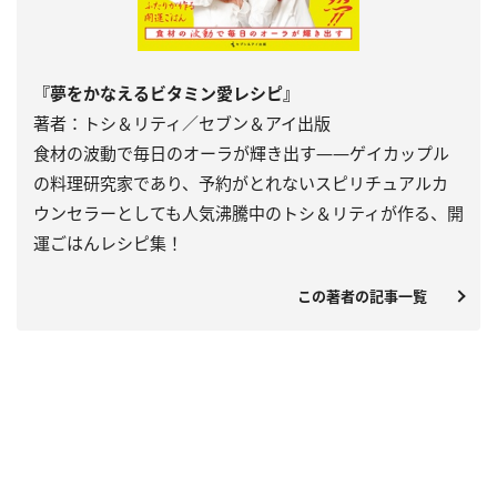
『夢をかなえるビタミン愛レシピ』
著者：トシ＆リティ／セブン＆アイ出版
食材の波動で毎日のオーラが輝き出す――ゲイカップル
の料理研究家であり、予約がとれないスピリチュアルカ
ウンセラーとしても人気沸騰中のトシ＆リティが作る、開
運ごはんレシピ集！
この著者の記事一覧