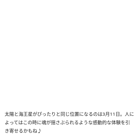
太陽と海王星がぴったりと同じ位置になるのは
3
月11日。人に
よってはこの時に魂が揺さぶられるような感動的な体験を引
き寄せるかもね♪