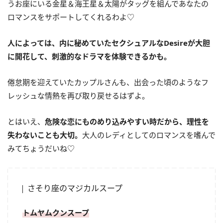
うお座にいる金星＆海王星＆太陽がタッグを組んであなたの
ロマンスをサポートしてくれるわよ♡
人によっては、内に秘めていたセクシュアルなDesireが大胆
に開花して、刺激的なドラマを体験できるかも。
倦怠期を迎えていたカップルさんも、出会った頃のようなフ
レッシュな情熱を再び取り戻せるはずよ。
とはいえ、
危険な恋にものめり込みやすい時だから、理性を
失わないことも大切。
大人のレディとしてのロマンスを嗜んで
みてちょうだいね♡
さそり座のマジカルスープ
トムヤムクンスープ