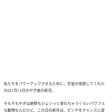
私たちをパワーアップさせるために、宇宙が用意してくれた
のは
1
月
13
日のやぎ座の新月。
そもそもやぎは絶壁もひょいっと登れちゃうくらいパワフル
な動物なんだけど、この日の新月は、ピンチをチャンスに変