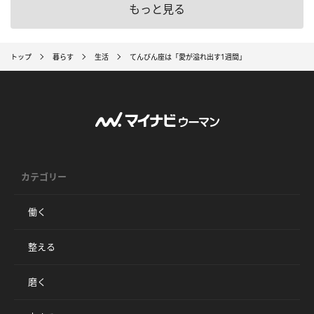
もっと見る
トップ
暮らす
生活
てんびん座は「愛が溢れ出す1週間」
カテゴリー
働く
整える
磨く