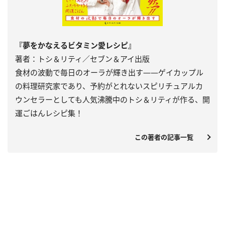
『夢をかなえるビタミン愛レシピ』
著者：トシ＆リティ／セブン＆アイ出版
食材の波動で毎日のオーラが輝き出す――ゲイカップル
の料理研究家であり、予約がとれないスピリチュアルカ
ウンセラーとしても人気沸騰中のトシ＆リティが作る、開
運ごはんレシピ集！
この著者の記事一覧