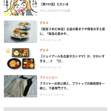
【第747話】ただいま
＃ないものねだりの女達。
グルメ
【阪急うめだ本店】お盆の集まりや帰省の手土産
に。「阪急の夏みや...
＃グルメニュース
グルメ
【ジェイアール名古屋タカシマヤ】か、かわいす
ぎる……!! 「ぴ...
＃グルメニュース
ファッション
ブラジャーの安心感と、ブラトップの解放感を一
枚に。下着専門ブラ...
＃トレンドニュース