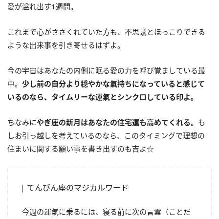
愛が溢れ出す1週間。
これまで心がささくれていた方も、不思議とほっこりできる
ような出来事を引き寄せるはずよ。
今の宇宙はあなたの内側に眠る愛の力を呼び覚ましている最
中。
少し前の自分より穏やかな氣持ちになっていると感じて
いるのなら、タイムリーな運氣とシンクロしている印よ。
ちなみに
やぎ座の新月はあなたの住宅運も高めてくれる。
も
しお引っ越しを考えているのなら、このタイミングで理想の
住まいに関する願い事を書き出すのも吉よ☆
てんびん座のマジカルワード
今週の運氣に乗るには、寝る前に次の言霊（ことだ