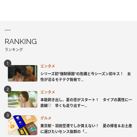
RANKING
ランキング
エンタメ
シリーズ初“強制帰国”の危機と今シーズン初キス！ 女
性が沼るモテテク勃発で...
エンタメ
本能剥き出し、夏の恋がスタート！ タイプの異性に一
直線♡ 早くも走り出す一...
グルメ
東京駅・羽田空港でしか買えない！ 夏の帰省＆お土産
に選びたいセンス抜群の「...