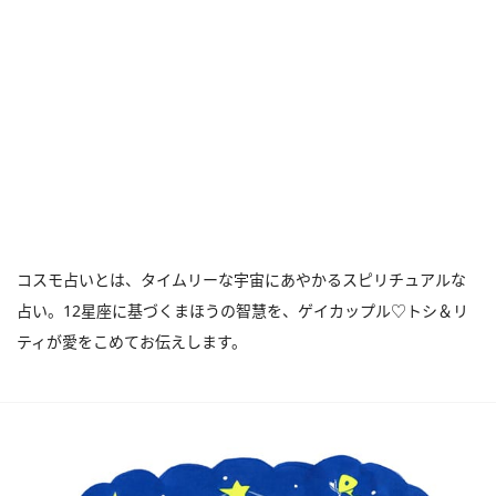
コスモ占いとは、タイムリーな宇宙にあやかるスピリチュアルな
占い。12星座に基づくまほうの智慧を、ゲイカップル♡トシ＆リ
ティが愛をこめてお伝えします。