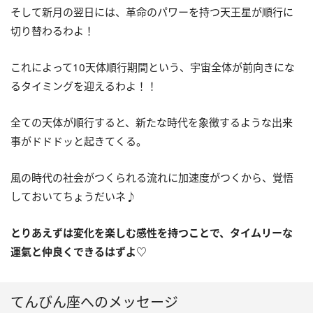
そして新月の翌日には、革命のパワーを持つ天王星が順行に
切り替わるわよ！
これによって
10
天体順行期間という、宇宙全体が前向きにな
るタイミングを迎えるわよ！！
全ての天体が順行すると、新たな時代を象徴するような出来
事がドドドッと起きてくる。
風の時代の社会がつくられる流れに加速度がつくから、覚悟
しておいてちょうだいネ♪
とりあえずは変化を楽しむ感性を持つことで、タイムリーな
運氣と仲良くできるはずよ
♡
てんびん座へのメッセージ