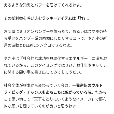
えるような知恵とパワーを届けてくれるわよ。
その御利益を呼び込む
ラッキーアイテムは「竹」
。
お部屋にミリオンバンブーを飾ったり、あるいはスマホの待
ち受けをバンブー系の画像にしたりするコトで、やぎ座の新
月の波動と
DEEP
にシンクロできるわよ。
やぎ座は「社会的な成功を具現化するエネルギー」に満ち溢
れているから、このタイミングではぜひ、お仕事やキャリア
に関する願い事を書き出してみてちょうだい。
社会全体が根本から変わっていく今は、
一発逆転のウルト
ラ・ビッグ・チャンスもあちこちに転がっている時。
だから
こそ思い切って「天下をとりにいくようなイメージ」で野心
的な願いを綴っていくのが良いと思うわ☆