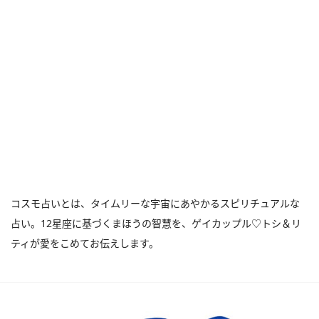
コスモ占いとは、タイムリーな宇宙にあやかるスピリチュアルな
占い。12星座に基づくまほうの智慧を、ゲイカップル♡トシ＆リ
ティが愛をこめてお伝えします。