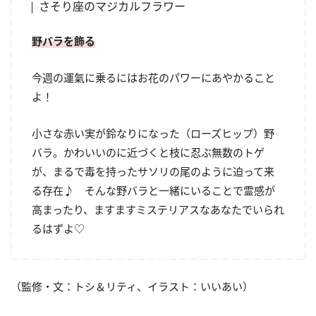
さそり座のマジカルフラワー
野バラを飾る
今週の運氣に乗るにはお花のパワーにあやかること
よ！
小さな赤い実が鈴なりになった（ローズヒップ）野
バラ。かわいいのに近づくと枝に忍ぶ無数のトゲ
が、まるで毒を持ったサソリの尾のように迫って来
る存在♪ そんな野バラと一緒にいることで霊感が
高まったり、ますますミステリアスなあなたでいられ
るはずよ♡
（監修・文：トシ＆リティ、イラスト：いいあい）