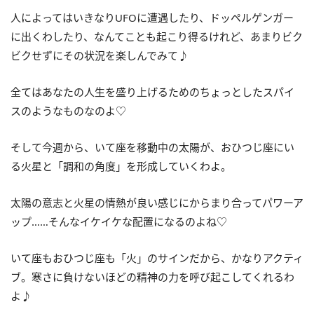
人によってはいきなり
UFO
に遭遇したり、ドッペルゲンガー
に出くわしたり、なんてことも起こり得るけれど、あまりビク
ビクせずにその状況を楽しんでみて♪
全てはあなたの人生を盛り上げるためのちょっとしたスパイ
スのようなものなのよ♡
そして今週から、いて座を移動中の太陽が、おひつじ座にい
る火星と「調和の角度」を形成していくわよ。
太陽の意志と火星の情熱が良い感じにからまり合ってパワーア
ップ……そんなイケイケな配置になるのよね♡
いて座もおひつじ座も「火」のサインだから、かなりアクティ
ブ。寒さに負けないほどの精神の力を呼び起こしてくれるわ
よ♪