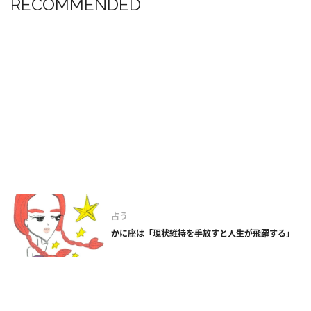
RECOMMENDED
占う
かに座は「現状維持を手放すと人生が飛躍する」