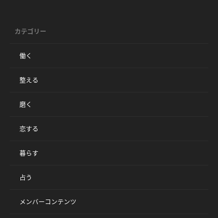
カテゴリー
働く
整える
磨く
恋する
暮らす
占う
メンバーコンテンツ