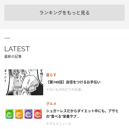
ランキングをもっと見る
LATEST
最新の記事
暮らす
【第749話】自信をつけるお手伝い
＃ないものねだりの女達。
グルメ
シュガーレスだからダイエット中にも。アサヒ
の“食べる”栄養サプ...
＃グルメニュース