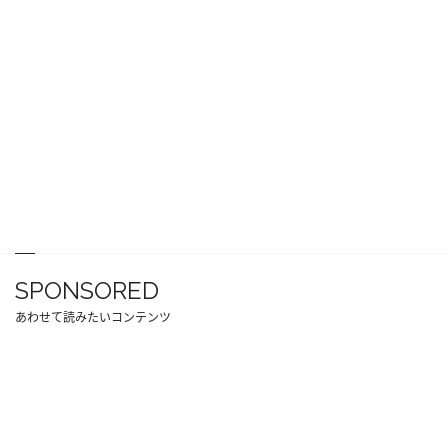
SPONSORED
あわせて読みたいコンテンツ