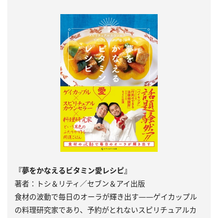
『夢をかなえるビタミン愛レシピ』
著者：トシ＆リティ／セブン＆アイ出版
食材の波動で毎日のオーラが輝き出す――ゲイカップル
の料理研究家であり、予約がとれないスピリチュアルカ