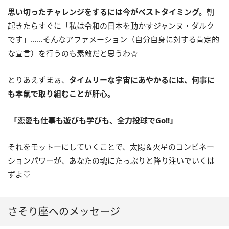
思い切ったチャレンジをするには今がベストタイミング。
朝
起きたらすぐに「私は令和の日本を動かすジャンヌ・ダルク
です」……そんなアファメーション（自分自身に対する肯定的
な宣言）を行うのも素敵だと思うわ☆
とりあえずまぁ、
タイムリーな宇宙にあやかるには、何事に
も本氣で取り組むことが肝心。
「恋愛も仕事も遊びも学びも、全力投球で
Go!!
」
それをモットーにしていくことで、太陽＆火星のコンビネー
ションパワーが、あなたの魂にたっぷりと降り注いでいくは
ずよ♡
さそり座へのメッセージ