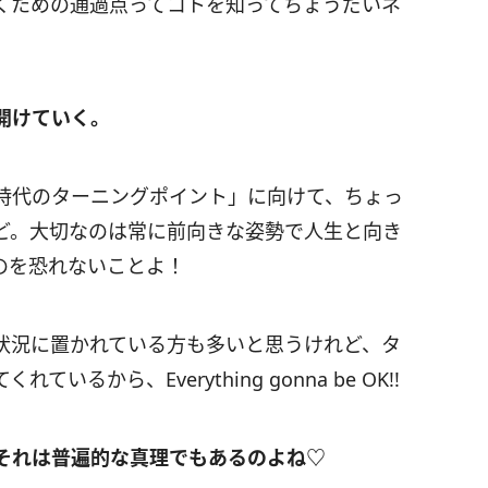
くための通過点ってコトを知ってちょうだいネ
開けていく。
時代のターニングポイント」に向けて、ちょっ
ど。大切なのは常に前向きな姿勢で人生と向き
のを恐れないことよ！
状況に置かれている方も多いと思うけれど、タ
てくれているから、
Everything gonna be OK!!
それは普遍的な真理でもあるのよね♡