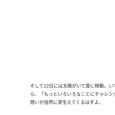
そして
22
日には太陽がいて座に移動。い
ら、「もっといろいろなことにチャレン
想いが自然に芽生えてくるはずよ。