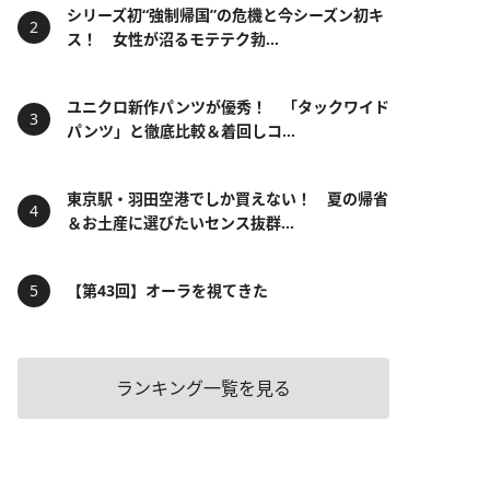
シリーズ初“強制帰国”の危機と今シーズン初キ
ス！ 女性が沼るモテテク勃...
ユニクロ新作パンツが優秀！ 「タックワイド
パンツ」と徹底比較＆着回しコ...
東京駅・羽田空港でしか買えない！ 夏の帰省
＆お土産に選びたいセンス抜群...
【第43回】オーラを視てきた
ランキング一覧を見る