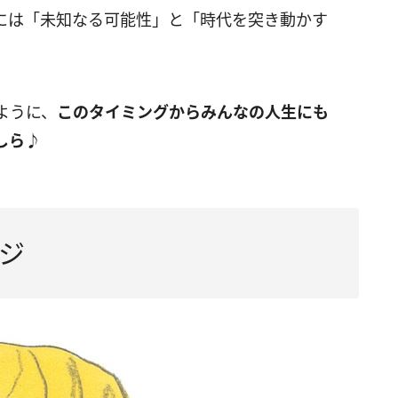
には「未知なる可能性」と「時代を突き動かす
ように、
このタイミングからみんなの人生にも
しら♪
ジ