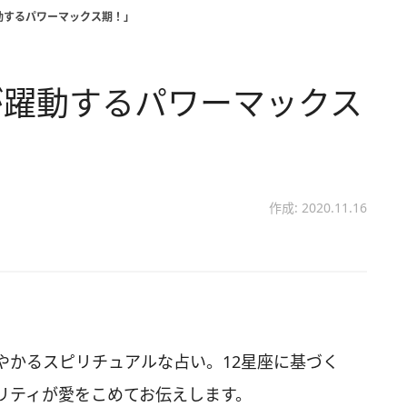
動するパワーマックス期！」
が躍動するパワーマックス
作成: 2020.11.16
やかるスピリチュアルな占い。12星座に基づく
リティが愛をこめてお伝えします。