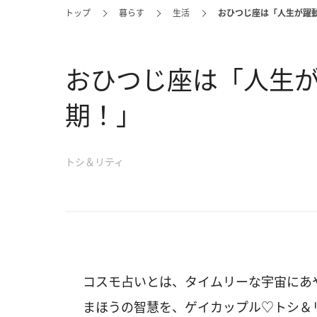
トップ
暮らす
生活
おひつじ座は「人生が躍
おひつじ座は「人生
期！」
トシ＆リティ
コスモ占いとは、タイムリーな宇宙にあ
まほうの智慧を、ゲイカップル♡トシ＆