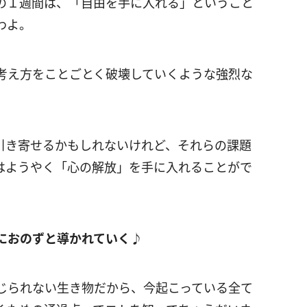
の１週間は、「自由を手に入れる」ということ
わよ。
考え方をことごとく破壊していくような強烈な
引き寄せるかもしれないけれど、それらの課題
はようやく「心の解放」を手に入れることがで
におのずと導かれていく♪
じられない生き物だから、今起こっている全て