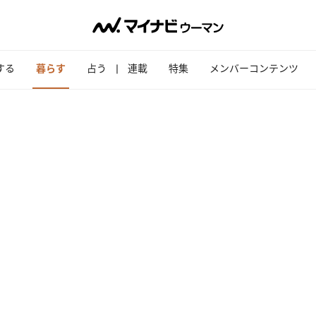
する
暮らす
占う
連載
特集
メンバーコンテンツ