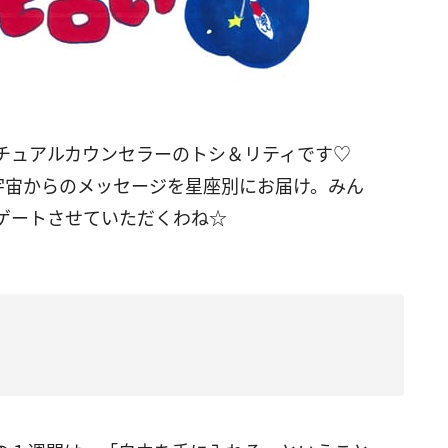
チュアルカウンセラーのトシ＆リティです
♡
宇宙からのメッセージを星座別にお届け。みん
ゲートさせていただくわね
☆