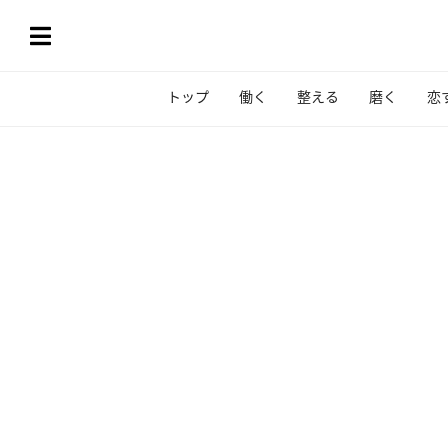
トップ
働く
整える
磨く
恋