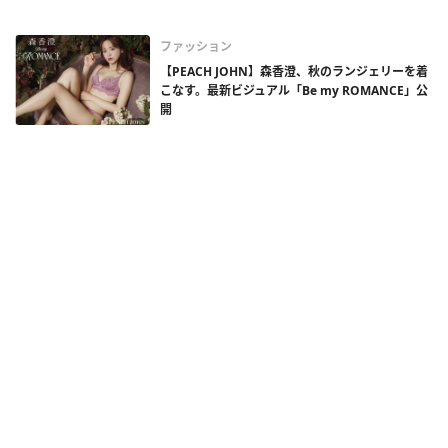
ファッション
【PEACH JOHN】森香澄、秋のランジェリーを着
こなす。最新ビジュアル「Be my ROMANCE」公
開