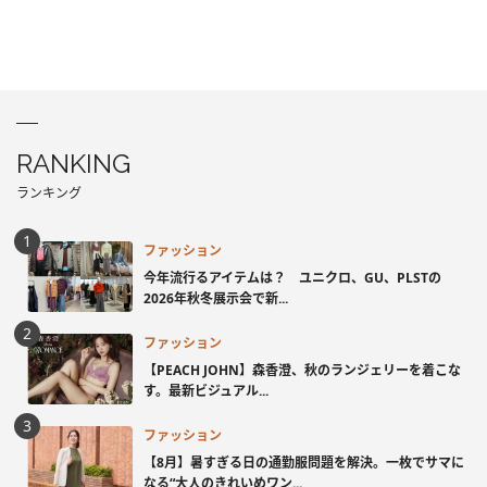
RANKING
ランキング
ファッション
今年流行るアイテムは？ ユニクロ、GU、PLSTの
2026年秋冬展示会で新...
ファッション
【PEACH JOHN】森香澄、秋のランジェリーを着こな
す。最新ビジュアル...
ファッション
【8月】暑すぎる日の通勤服問題を解決。一枚でサマに
なる“大人のきれいめワン...