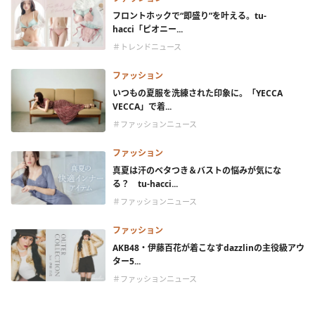
フロントホックで“即盛り”を叶える。tu-
hacci「ピオニー...
＃トレンドニュース
ファッション
いつもの夏服を洗練された印象に。「YECCA
VECCA」で着...
＃ファッションニュース
ファッション
真夏は汗のベタつき＆バストの悩みが気にな
る？ tu-hacci...
＃ファッションニュース
ファッション
AKB48・伊藤百花が着こなすdazzlinの主役級アウ
ター5...
＃ファッションニュース