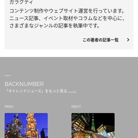
ガラクティ
コンテンツ制作やウェブサイト運営を行っています。
ニュース記事、
イベント取材やコラムなどを中心に、
さまざまなジャンルの記事を執筆中です。
この著者の記事一覧
BACKNUMBER
「＃トレンドニュース」をもっと見る
PREV
NEXT