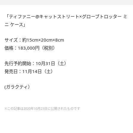
「ティファニー
@
キャットストリート×グローブトロッター ミ
ニ ケース」
サイズ：約
15cm
×
20cm
×
8cm
価格：
183,000
円（税別）
先行予約開始：10月31日（土）
発売日：11月14日（土）
(
ガラクティ）
※この記事は2020年10月23日に公開されたものです