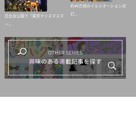
約40万球のイルミネーション点
灯...
日比谷公園で「東京クリスマスマ
ー...