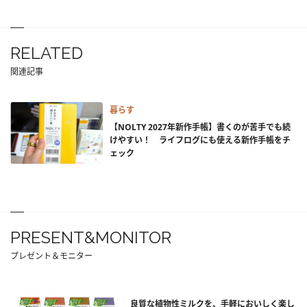
RELATED
関連記事
暮らす
【NOLTY 2027年新作手帳】書くのが苦手でも続
けやすい！ ライフログにも使える新作手帳をチ
ェック
PRESENT&MONITOR
プレゼント＆モニター
良質な植物性ミルクを、手軽においしく楽し