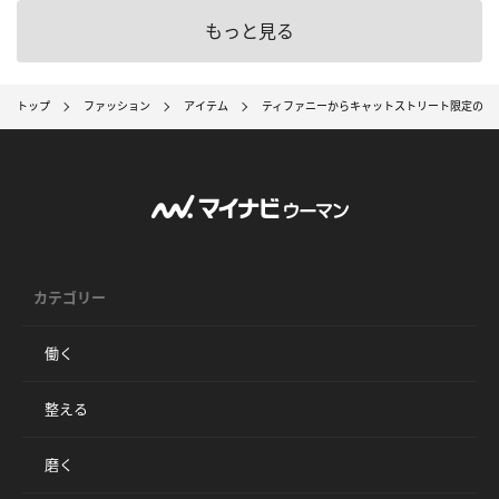
もっと見る
トップ
ファッション
アイテム
ティファニーからキャットストリート限定のミ
カテゴリー
働く
整える
磨く