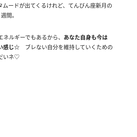
タムードが出てくるけれど、てんびん座新月の
1週間。
エネルギーでもあるから、
あなた自身も今は
い感じ☆
ブレない自分を維持していくための
だいネ♡