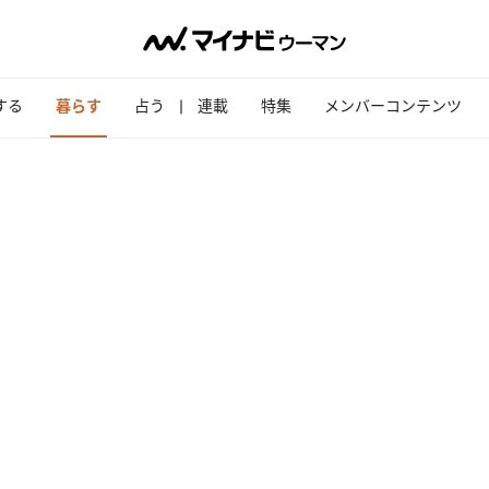
する
暮らす
占う
連載
特集
メンバーコンテンツ