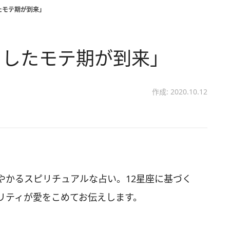
たモテ期が到来」
としたモテ期が到来」
作成: 2020.10.12
やかるスピリチュアルな占い。12星座に基づく
リティが愛をこめてお伝えします。