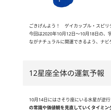
ごきげんよう！ ゲイカップル・スピ
今回は2020年10月12日〜10月18
ながナチュラルに開運できるよう、ナビ
12星座全体の運氣予報
10月14日にはさそり座にいる水星が逆
の常識や価値観を見直していくタイミン