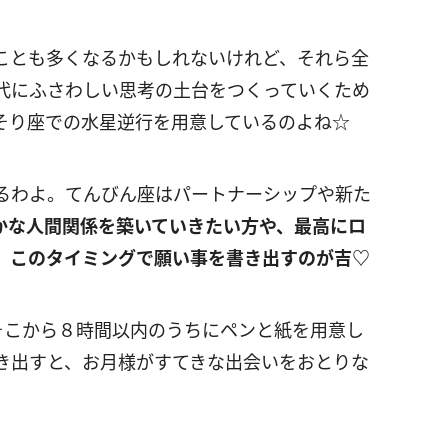
ことも多くなるかもしれないけれど、それら全
代にふさわしい思考の土台をつくっていくため
そり座での水星逆行を用意しているのよね☆
えるわよ。てんびん座はパートナーシップや新た
かな人間関係を築いていきたい方や、最高にロ
、このタイミングで願い事を書き出すのが吉♡
そこから８時間以内のうちにペンと紙を用意し
き出すと、お月様がすてきな出会いをおとりな