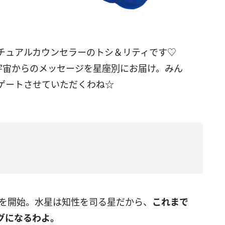
リチュアルカウンセラーのトシ＆リティです♡
日の、宇宙からのメッセージを星座別にお届け。みん
ゲートさせていただくわね☆
行を開始。水星は知性を司る星だから、
これまで
グになるわよ。