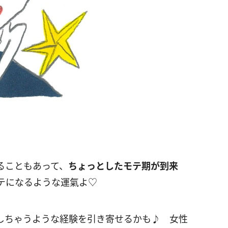
ることもあって、
ちょっとしたモテ期が到来
テになるような運氣よ♡
しちゃうような経験を引き寄せるかも♪ 女性