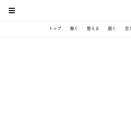
トップ
働く
整える
磨く
恋