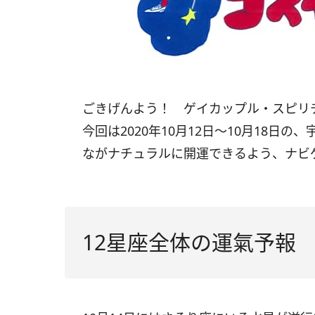
ごきげんよう！ ゲイカップル・スピ
今回は2020年10月12日〜10月18
ながナチュラルに開運できるよう、ナビ
12星座全体の運氣予報