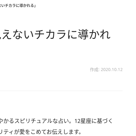
ないチカラに導かれる」
見えないチカラに導かれ
作成: 2020.10.12
やかるスピリチュアルな占い。12星座に基づく
リティが愛をこめてお伝えします。