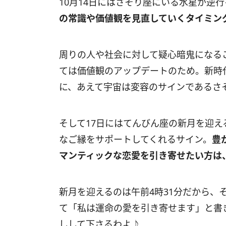
10月14日にはさそり座にいる水星が逆
の常識や価値観を見直していくタイミン
周りの人や社会に対して疑心暗鬼になる
ては価値観のアップデートのため。新時
に、あえて宇宙は変容のサインであるさ
そして17日にはてんびん座の新月を迎
なご縁をサポートしてくれるサイン。
豊
マンティックな恋愛を引き寄せたい方は
新月を迎えるのは午前4時31分だから、
て「私は運命の愛を引き寄せます」と書
しして下さるわよ♪