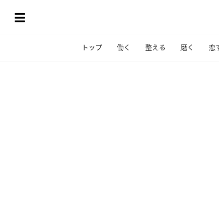
トップ
働く
整える
磨く
恋