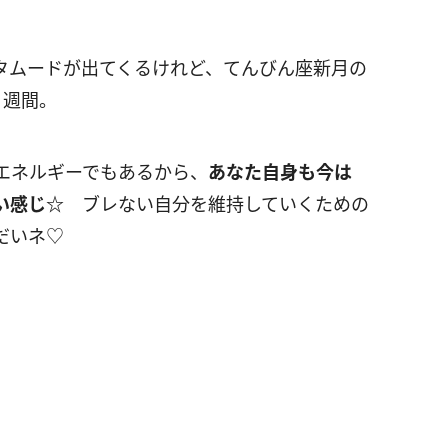
タムードが出てくるけれど、てんびん座新月の
1週間。
エネルギーでもあるから、
あなた自身も今は
い感じ☆
ブレない自分を維持していくための
だいネ♡