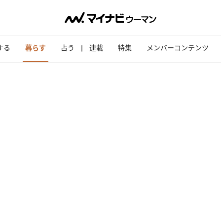
する
暮らす
占う
連載
特集
メンバーコンテンツ