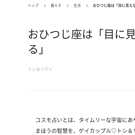
トップ
暮らす
生活
おひつじ座は「目に見え
おひつじ座は「目に
る」
トシ＆リティ
コスモ占いとは、タイムリーな宇宙にあ
まほうの智慧を、ゲイカップル♡トシ＆