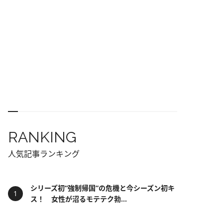
RANKING
人気記事ランキング
シリーズ初“強制帰国”の危機と今シーズン初キ
ス！ 女性が沼るモテテク勃...