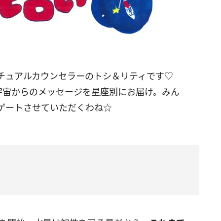
リチュアルカウンセラーのトシ＆リティです♡
日の、宇宙からのメッセージを星座別にお届け。みん
ゲートさせていただくわね☆