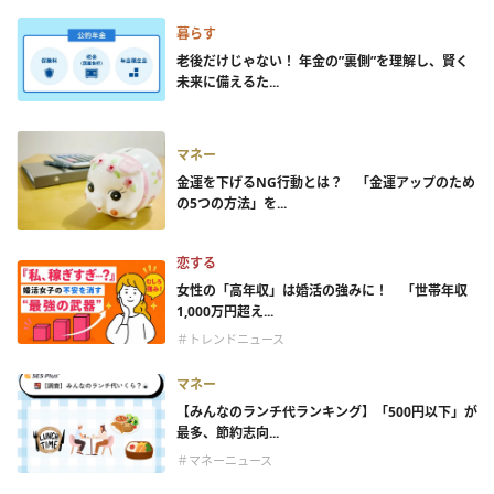
暮らす
老後だけじゃない！ 年金の”裏側”を理解し、賢く
未来に備えるた...
マネー
金運を下げるNG行動とは？ 「金運アップのため
の5つの方法」を...
恋する
女性の「高年収」は婚活の強みに！ 「世帯年収
1,000万円超え...
＃トレンドニュース
マネー
【みんなのランチ代ランキング】「500円以下」が
最多、節約志向...
＃マネーニュース