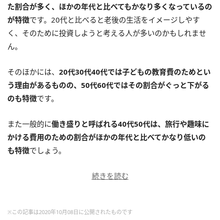
た割合が多く、ほかの年代と比べてもかなり多くなっているの
が特徴
です。20代と比べると老後の生活をイメージしやす
く、そのために投資しようと考える人が多いのかもしれませ
ん。
そのほかには、
20代30代40代では子どもの教育費のためとい
う理由があるものの、50代60代ではその割合がぐっと下がる
のも特徴
です。
また一般的に
働き盛りと呼ばれる40代50代は、旅行や趣味に
かける費用のための割合がほかの年代と比べてかなり低いの
も特徴
でしょう。
続きを読む
※この記事は2020年10月08日に公開されたものです