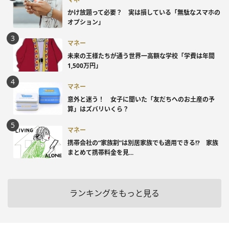
かけ放題って必要？ 実は損している「無駄なスマホの
オプション」
マネー
未来の王様たちが通う世界一高額な学校「学費は年間
1,500万円」
マネー
意外と迷う！ 女子に聞いた「友だちへのお土産の予
算」はズバリいくら？
マネー
携帯会社の“家族割”は別居家族でも適用できる!? 家族
まとめて携帯料金を見...
ランキングをもっと見る