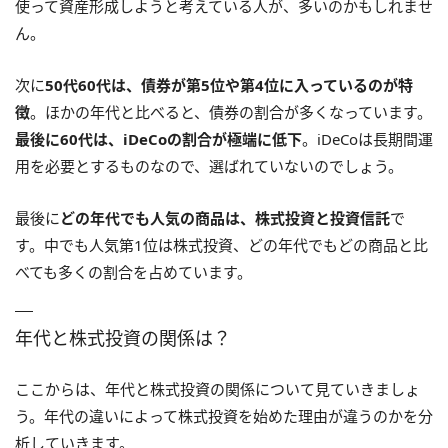
使って資産形成しようと考えている人が、多いのかもしれませ
ん。
次に
50代60代は、債券が第5位や第4位に入っているのが特
徴
。ほかの年代と比べると、債券の割合が多くなっています。
最後に60代は、iDeCoの割合が極端に低下
。iDeCoは長期間運
用を必要とするものなので、選ばれていないのでしょう。
最後に
どの年代でも人気の商品は、株式投資と投資信託
で
す。中でも人気第1位は株式投資、どの年代でもどの商品と比
べても多くの割合を占めています。
年代と株式投資の関係は？
ここからは、年代と株式投資の関係について見ていきましょ
う。年代の違いによって株式投資を始めた理由が違うのかを分
析していきます。