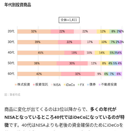
年代別投資商品
図：筆者作成
商品に変化が出てくるのは3位以降からで、
多くの年代が
NISAとなっているところ40代ではiDeCoになっているのが特
徴
です。40代はNISAよりも老後の資金確保のためにiDeCoを