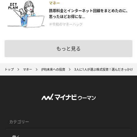
マネー
携帯料金とインターネット回線をまとめたのに、
思ったほどお得にな...
＃令和のマネーハック
もっと見る
トップ
マネー
(PR)未来への投資
3人に1人が選ぶ株式投資！選んだきっかけや
カテゴリー