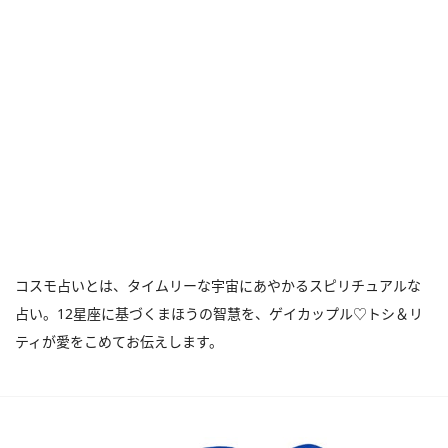
コスモ占いとは、タイムリーな宇宙にあやかるスピリチュアルな
占い。12星座に基づくまほうの智慧を、ゲイカップル♡トシ＆リ
ティが愛をこめてお伝えします。