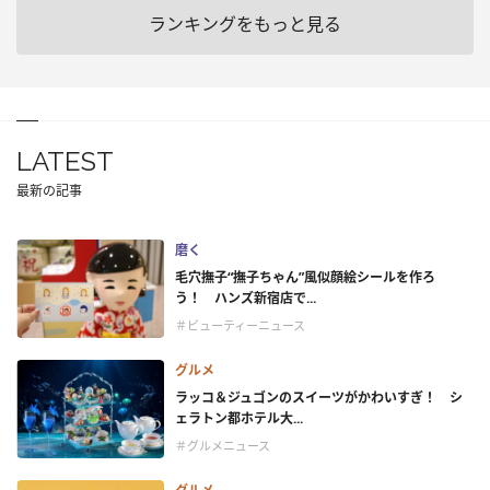
ランキングをもっと見る
LATEST
最新の記事
磨く
毛穴撫子“撫子ちゃん”風似顔絵シールを作ろ
う！ ハンズ新宿店で...
＃ビューティーニュース
グルメ
ラッコ＆ジュゴンのスイーツがかわいすぎ！ シ
ェラトン都ホテル大...
＃グルメニュース