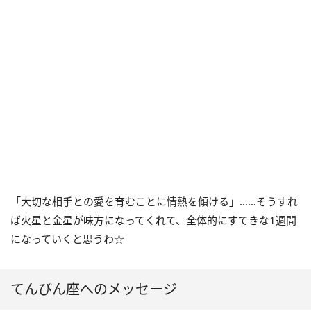
「大切な相手との愛を育むことに情熱を傾ける」……そうすれ
ば火星と金星が味方になってくれて、全体的にすてきな1週間
になっていくと思うわ☆
てんびん座へのメッセージ