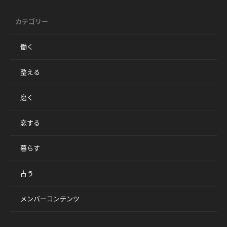
カテゴリー
働く
整える
磨く
恋する
暮らす
占う
メンバーコンテンツ