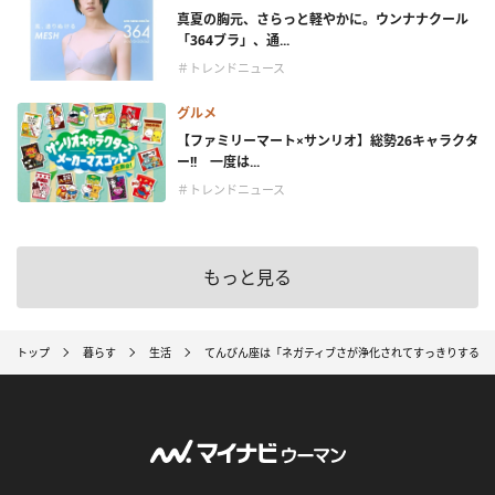
真夏の胸元、さらっと軽やかに。ウンナナクール
「364ブラ」、通...
＃トレンドニュース
グルメ
【ファミリーマート×サンリオ】総勢26キャラクタ
ー!! 一度は...
＃トレンドニュース
もっと見る
トップ
暮らす
生活
てんびん座は「ネガティブさが浄化されてすっきりする」