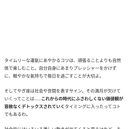
タイムリーな運氣にあやかるコツは、頑張ることよりも自然
体で楽しむこと。自分自身にあまりプレッシャーをかけず
に、軽やかな氣持ちで毎日を過ごすことが大切よ。
そしてやぎ座は社会や世間を表すサイン。その満月が欠けて
いくってことは……
これからの時代にふさわしくない価値観が
容赦なくデトックスされていく
タイミングに入ったってコト
でもあるわ。
社会的にはいろいろ激しい動きが出てくると思うけれど、そ