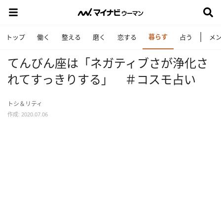
暮らす
トップ
働く
整える
磨く
恋する
占う
メ
てんびん座は「ネガティブさが浄化さ
れてすっきりする」 ＃コスモ占い
トシ＆リティ
作成: 2020.07.06