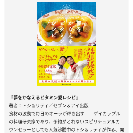
『夢をかなえるビタミン愛レシピ』
著者：トシ＆リティ／セブン＆アイ出版
食材の波動で毎日のオーラが輝き出す――ゲイカップル
の料理研究家であり、予約がとれないスピリチュアルカ
ウンセラーとしても人気沸騰中のトシ＆リティが作る、開