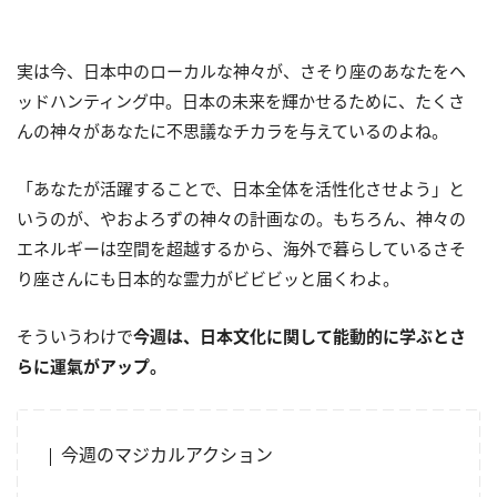
実は今、日本中のローカルな神々が、さそり座のあなたをヘ
ッドハンティング中。日本の未来を輝かせるために、たくさ
んの神々があなたに不思議なチカラを与えているのよね。
「あなたが活躍することで、日本全体を活性化させよう」と
いうのが、やおよろずの神々の計画なの。もちろん、神々の
エネルギーは空間を超越するから、海外で暮らしているさそ
り座さんにも日本的な霊力がビビビッと届くわよ。
そういうわけで
今週は、日本文化に関して能動的に学ぶとさ
らに運氣がアップ。
今週のマジカルアクション