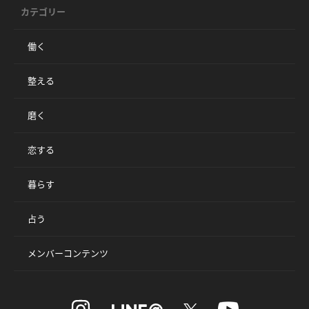
カテゴリー
働く
整える
磨く
恋する
暮らす
占う
メンバーコンテンツ