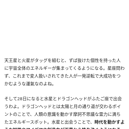
天王星と火星がタッグを組むと、ずば抜けた個性を持った人
に宇宙全体のエネルギーが集まってくるようになる。星座問わ
ず、これまで変人扱いされてきた人が一発逆転で大成功をつ
かむような運氣なのよね。
そして28日になると水星とドラゴンヘッドがふたご座で出会
うわよ。ドラゴンヘッドとは太陽と月の通り道が交わるポイ
ントのことで、人類の意識を動かす摩訶不思議な霊力に満ち
たエネルギースポット。水星と出会うことで、
時代を動かすよ