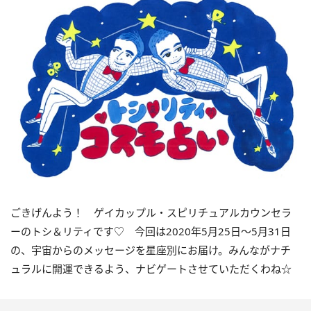
ごきげんよう！ ゲイカップル・スピリチュアルカウンセラ
ーのトシ＆リティです♡ 今回は2020年5月25日～5月31日
の、宇宙からのメッセージを星座別にお届け。みんながナチ
ュラルに開運できるよう、ナビゲートさせていただくわね☆