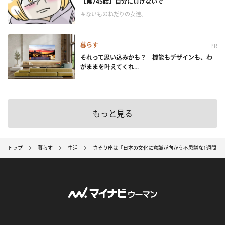
【第745話】自分に負けないで
＃ないものねだりの女達。
暮らす
PR
それって思い込みかも？ 機能もデザインも、わ
がままを叶えてくれ...
もっと見る
トップ
暮らす
生活
さそり座は「日本の文化に意識が向かう不思議な1週間」