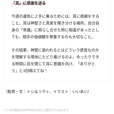
「耳」に感謝を送る
今週の運気に上手に乗るためには、耳に感謝をする
こと。耳は神聖さと真実を聞き分ける場所。自分自
身の「常識」に照らし合せた時に相違があったとし
ても、相手の価値観を尊重するのも大切なこと。
その結果、神聖に扱われるとはどういう感覚なのか
を理解する境地にたどり着けるのよ。ゆったりでき
る時間に目を閉じて耳に意識を向け、「ありがと
う」と3回唱えてね！
（監修・文：トシ＆リティ、イラスト：いいあい）
※この記事は2020年05月25日に公開されたものです