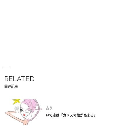
RELATED
関連記事
占う
いて座は「カリスマ性が高まる」