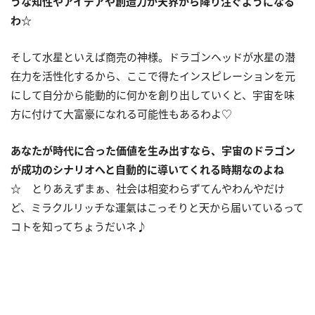
うな知性やアイデアや創造力が天界から降り注ぐようになる
わ☆
そして水星といえば商売の神様。ドラゴンヘッドが水星の潜
在力を活性化するから、ここで得たインスピレーションを元
にして自分から能動的に何かを創り出していくと、宇宙を味
方に付けて大富豪になれる可能性もあるわよ♡
あなたが時代に合った価値を生み出すなら、宇宙のドラゴン
が成功のシナリオへと自動的に導いてくれる時期なのよね
☆
とりあえずまぁ、社会は相変わらずてんやわんやだけ
ど、ミラクルリッチな運氣はこっそりと天から届いているって
コトを知ってちょうだいネ♪