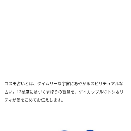
コスモ占いとは、タイムリーな宇宙にあやかるスピリチュアルな
占い。12星座に基づくまほうの智慧を、ゲイカップル♡トシ＆リ
ティが愛をこめてお伝えします。