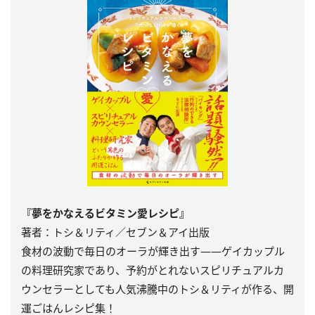
『夢をかなえるビタミン愛レシピ』
著者：トシ＆リティ／セブン＆アイ出版
食材の波動で毎日のオーラが輝き出す――ゲイカップル
の料理研究家であり、予約がとれないスピリチュアルカ
ウンセラーとしても人気沸騰中のトシ＆リティが作る、開
運ごはんレシピ集！