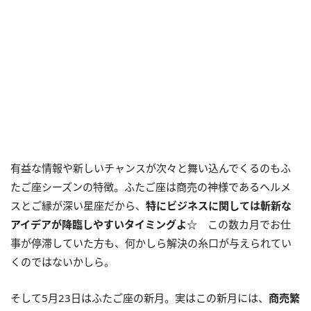
有益な情報や新しいチャンスが次々と舞い込んでくるのもふ
たご座シーズンの特徴。ふたご座は商売の神様であるヘルメ
スとご縁が深い星座だから、
特にビジネスに関しては斬新な
アイデアが降臨しやすいタイミングよ☆
この数カ月でお仕
事が停滞していた方も、何かしら解決の糸口が与えられてい
くのではないかしら。
そして5月23日はふたご座の新月。実はこの新月には、
商売繁