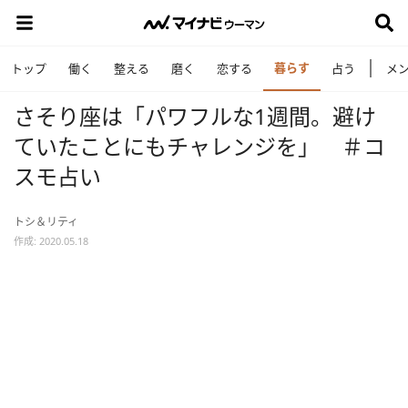
暮らす
トップ
働く
整える
磨く
恋する
占う
メ
さそり座は「パワフルな1週間。避け
ていたことにもチャレンジを」 ＃コ
スモ占い
トシ＆リティ
作成: 2020.05.18