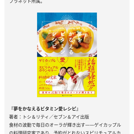
プラネット所属。
『夢をかなえるビタミン愛レシピ』
著者：トシ＆リティ／セブン＆アイ出版
食材の波動で毎日のオーラが輝き出す――ゲイカップル
の料理研究家であり、予約がとれないスピリチュアルカ