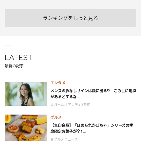
ランキングをもっと見る
LATEST
最新の記事
エンタメ
メンズの脈なしサインは顔に出る!? この世に地獄
があるとするな...
＃ガールオアレディ3考察
グルメ
【無印良品】「ほめられかぼちゃ」シリーズの季
節限定お菓子が全1...
＃グルメニュース