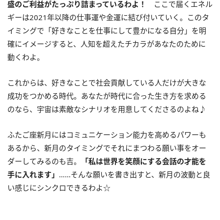
盛のご利益がたっぷり詰まっているわよ！
ここで届くエネル
ギーは2021年以降の仕事運や金運に結び付いていく。このタ
イミングで「好きなことを仕事にして豊かになる自分」を明
確にイメージすると、人知を超えたチカラがあなたのために
動くわよ。
これからは、好きなことで社会貢献している人だけが大きな
成功をつかめる時代。あなたが時代に合った生き方を求める
のなら、宇宙は素敵なシナリオを用意してくださるのよね♪
ふたご座新月にはコミュニケーション能力を高めるパワーも
あるから、新月のタイミングでそれにまつわる願い事をオー
ダーしてみるのも吉。
「私は世界を笑顔にする会話の才能を
手に入れます」
……そんな願いを書き出すと、新月の波動と良
い感じにシンクロできるわよ☆