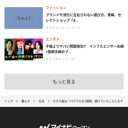
ファッション
ブランドや流行に左右されない選び方。貴瞬、セ
レクトショップ「A...
＃ファッションニュース
エンタメ
不倫よりヤバい問題発生!? インフルエンサー夫婦
×医師夫婦のブ...
＃エンタメニュース
もっと見る
トップ
暮らす
生活
さそり座は「パワフルな1週間。避けていたことにもチャ