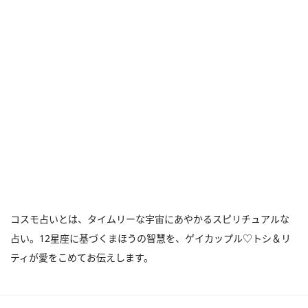
コスモ占いとは、タイムリーな宇宙にあやかるスピリチュアルな
占い。12星座に基づくまほうの智慧を、ゲイカップル♡トシ＆リ
ティが愛をこめてお伝えします。