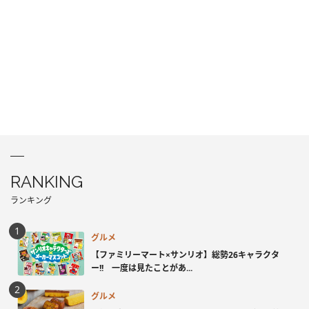
RANKING
ランキング
グルメ
【ファミリーマート×サンリオ】総勢26キャラクタ
ー!! 一度は見たことがあ...
グルメ