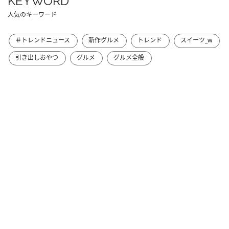
KEYWORD
人気のキーワード
＃トレンドニュース
新作グルメ
トレンド
スイーツ_w
引き出しおやつ
グルメ
グルメ全般