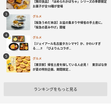
【無印良品】「ほめられかぼちゃ」シリーズの季節限定
お菓子が全10種が登場
グルメ
【阪急うめだ本店】お盆の集まりや帰省の手土産に。
「阪急の夏みやげ」開催
グルメ
【ジェイアール名古屋タカシマヤ】か、かわいすぎ
る……!! 「ぴよりんコラボ...
グルメ
【東京駅】帰省土産を探している人必見！ 東京ばな奈
が夏の特別企画、期間限定...
ランキングをもっと見る