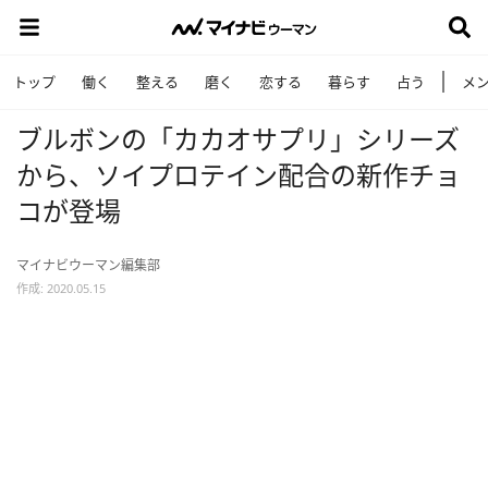
トップ
働く
整える
磨く
恋する
暮らす
占う
メ
ブルボンの「カカオサプリ」シリーズ
から、ソイプロテイン配合の新作チョ
コが登場
マイナビウーマン編集部
作成: 2020.05.15