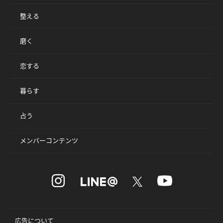
整える
磨く
恋する
暮らす
占う
メンバーコンテンツ
広告について