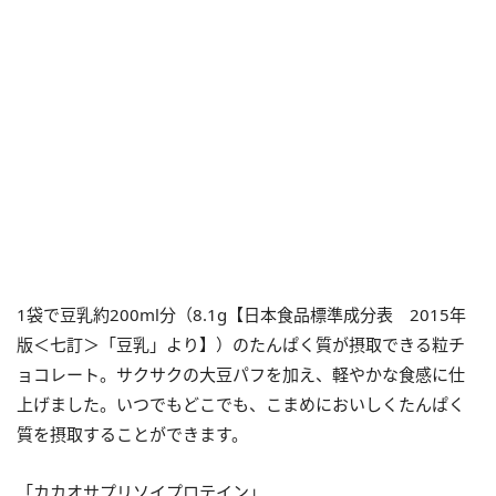
1袋で豆乳約200ml分（8.1g【日本食品標準成分表 2015年
版＜七訂＞「豆乳」より】）のたんぱく質が摂取できる粒チ
ョコレート。サクサクの大豆パフを加え、軽やかな食感に仕
上げました。いつでもどこでも、こまめにおいしくたんぱく
質を摂取することができます。
「カカオサプリソイプロテイン」