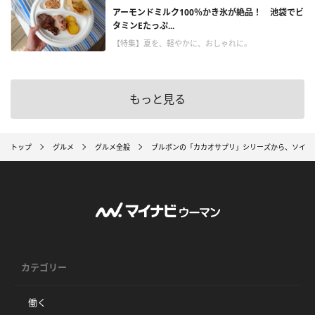
アーモンドミルク100％かき氷が絶品！ 池袋でビ
タミンEたっぷ...
【特集】夏を、軽やかに、おしゃれに。
もっと見る
トップ
グルメ
グルメ全般
ブルボンの「カカオサプリ」シリーズから、ソイプ
カテゴリー
働く