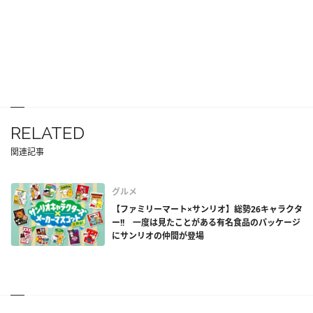
RELATED
関連記事
グルメ
【ファミリーマート×サンリオ】総勢26キャラクタ
ー!! 一度は見たことがある有名食品のパッケージ
にサンリオの仲間が登場