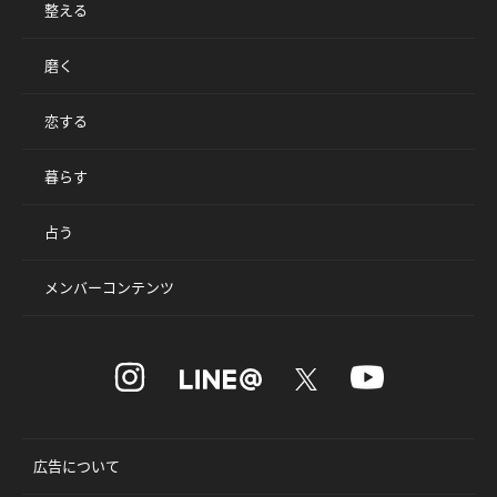
整える
磨く
恋する
暮らす
占う
メンバーコンテンツ
広告について