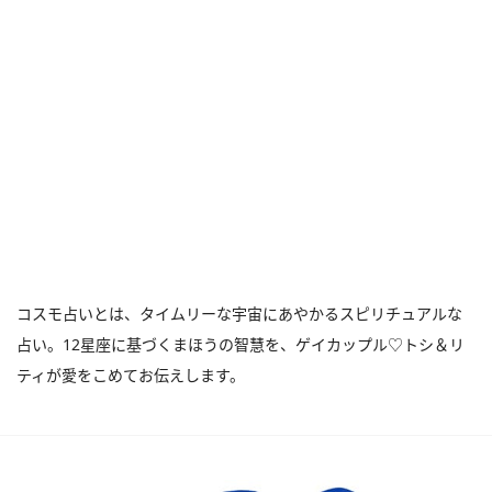
コスモ占いとは、タイムリーな宇宙にあやかるスピリチュアルな
占い。12星座に基づくまほうの智慧を、ゲイカップル♡トシ＆リ
ティが愛をこめてお伝えします。