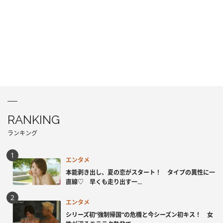
RANKING
ランキング
エンタメ
本能剥き出し、夏の恋がスタート！ タイプの異性に一
直線♡ 早くも走り出す一...
エンタメ
シリーズ初“強制帰国”の危機と今シーズン初キス！ 女