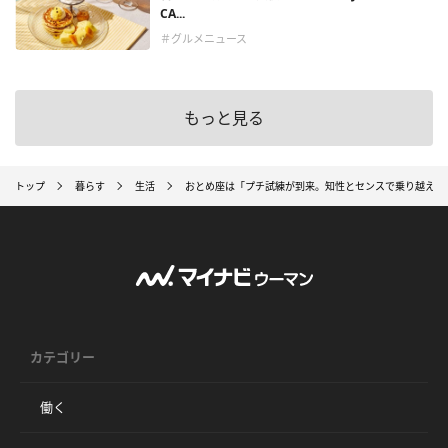
CA...
＃グルメニュース
もっと見る
トップ
暮らす
生活
おとめ座は「プチ試練が到来。知性とセンスで乗り越えて
カテゴリー
働く