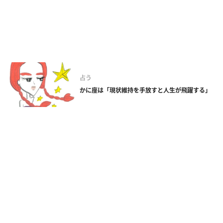
占う
かに座は「現状維持を手放すと人生が飛躍する」