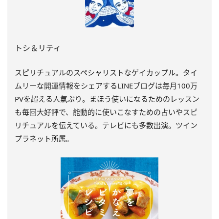
トシ＆リティ
スピリチュアルのスペシャリストなゲイカップル。タイ
ムリーな開運情報をシェアするLINEブログは毎月100万
PVを超える人氣ぶり。まほう使いになるためのレッスン
も毎回大好評で、能動的に使いこなすための占いやスピ
リチュアルを伝えている。テレビにも多数出演。ツイン
プラネット所属。