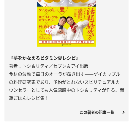
『夢をかなえるビタミン愛レシピ』
著者：トシ＆リティ／セブン＆アイ出版
食材の波動で毎日のオーラが輝き出す――ゲイカップル
の料理研究家であり、予約がとれないスピリチュアルカ
ウンセラーとしても人気沸騰中のトシ＆リティが作る、開
運ごはんレシピ集！
この著者の記事一覧