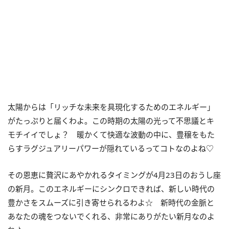
太陽からは「リッチな未来を具現化するためのエネルギー」
がたっぷりと届くわよ。この時期の太陽の光って不思議とキ
モチイイでしょ？ 暖かくて快適な波動の中に、豊穣をもた
らすラグジュアリーパワーが隠れているってコトなのよね♡
その恩恵に贅沢にあやかれるタイミングが4月23日のおうし座
の新月。このエネルギーにシンクロできれば、新しい時代の
豊かさをスムーズに引き寄せられるわよ☆ 新時代の金脈と
あなたの魂をつないでくれる、非常にありがたい新月なのよ