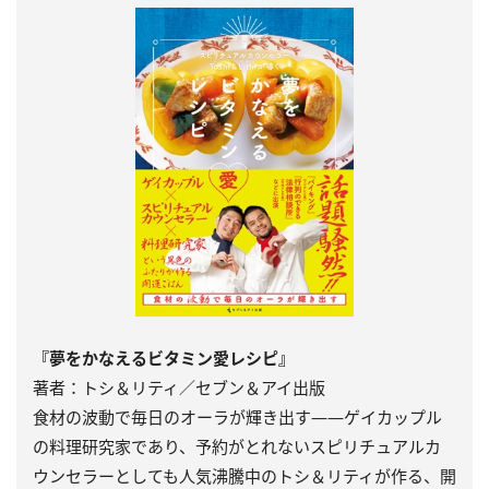
『夢をかなえるビタミン愛レシピ』
著者：トシ＆リティ／セブン＆アイ出版
食材の波動で毎日のオーラが輝き出す――ゲイカップル
の料理研究家であり、予約がとれないスピリチュアルカ
ウンセラーとしても人気沸騰中のトシ＆リティが作る、開