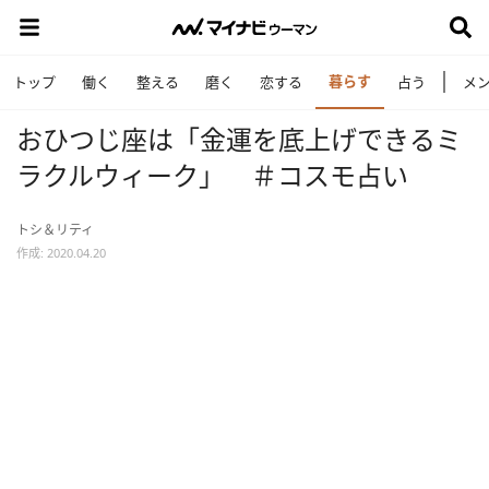
暮らす
トップ
働く
整える
磨く
恋する
占う
メ
おひつじ座は「金運を底上げできるミ
ラクルウィーク」 ＃コスモ占い
トシ＆リティ
作成: 2020.04.20