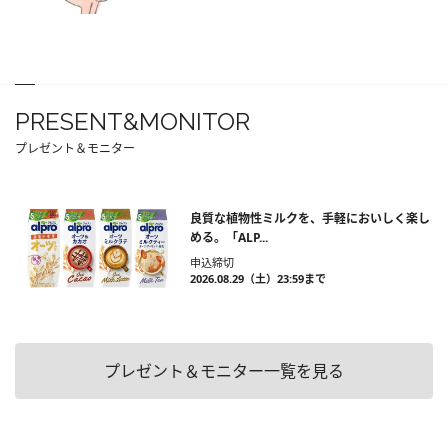
PRESENT&MONITOR
プレゼント＆モニター
良質な植物性ミルクを、手軽においしく楽し
める。「ALP...
申込締切
2026.08.29（土）23:59まで
プレゼント＆モニター一覧を見る