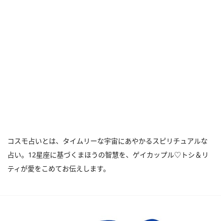
コスモ占いとは、タイムリーな宇宙にあやかるスピリチュアルな
占い。12星座に基づくまほうの智慧を、ゲイカップル♡トシ＆リ
ティが愛をこめてお伝えします。