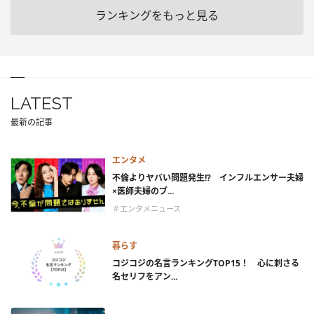
ランキングをもっと見る
LATEST
最新の記事
エンタメ
不倫よりヤバい問題発生!? インフルエンサー夫婦
×医師夫婦のブ...
＃エンタメニュース
暮らす
コジコジの名言ランキングTOP15！ 心に刺さる
名セリフをアン...