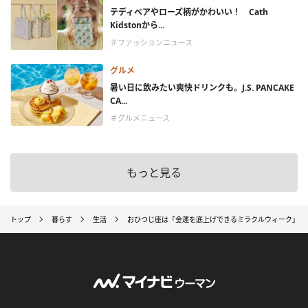
テディベアやローズ柄がかわいい！ Cath
Kidstonから...
＃ファッションニュース
グルメ
暑い日に飲みたい爽快ドリンクも。J.S. PANCAKE
CA...
＃グルメニュース
もっと見る
トップ
暮らす
生活
おひつじ座は「金運を底上げできるミラクルウィーク」 