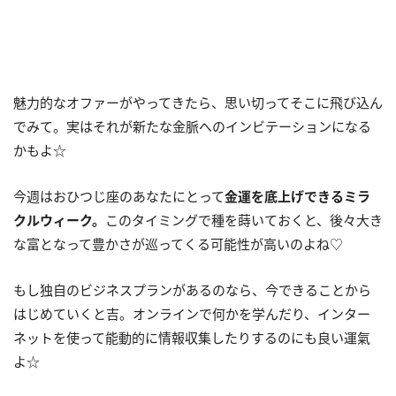
魅力的なオファーがやってきたら、思い切ってそこに飛び込ん
でみて。実はそれが新たな金脈へのインビテーションになる
かもよ☆
今週はおひつじ座のあなたにとって
金運を底上げできるミラ
クルウィーク。
このタイミングで種を蒔いておくと、後々大き
な富となって豊かさが巡ってくる可能性が高いのよね♡
もし独自のビジネスプランがあるのなら、今できることから
はじめていくと吉。オンラインで何かを学んだり、インター
ネットを使って能動的に情報収集したりするのにも良い運氣
よ☆