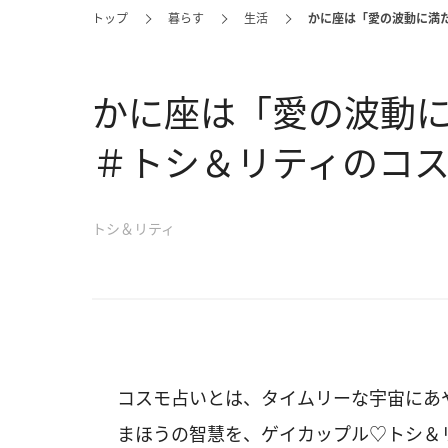
トップ
暮らす
生活
かに座は「愛の波動に満
かに座は「愛の波動
＃トシ＆リティのコ
トシ＆リティ
コスモ占いとは、タイムリーな宇宙にあ
まほうの智慧を、ゲイカップル♡トシ＆