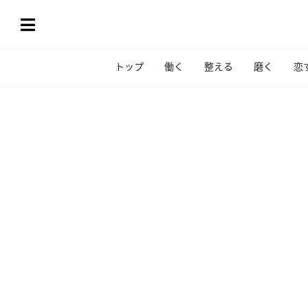
トップ
働く
整える
磨く
恋