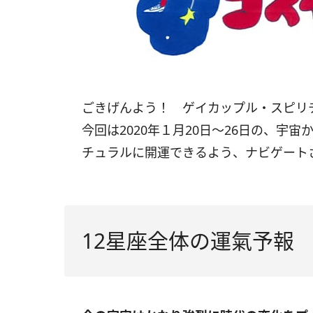
ごきげんよう！ ゲイカップル・スピ
今回は2020年１月20日〜26日の、宇
チュラルに開運できるよう、ナビゲート
12星座全体の運氣予報