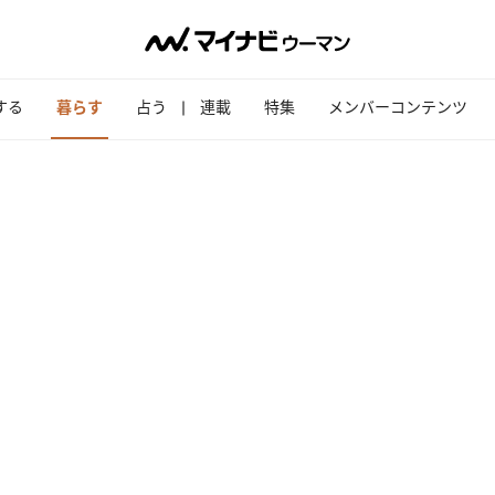
する
暮らす
占う
連載
特集
メンバーコンテンツ