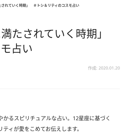
たされていく時期」 ＃トシ＆リティのコスモ占い
に満たされていく時期」
スモ占い
作成: 2020.01.20
やかるスピリチュアルな占い。12星座に基づく
リティが愛をこめてお伝えします。