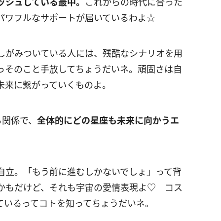
ッシュしている最中。
これからの時代に合った
パワフルなサポートが届いているわよ☆
しがみついている人には、残酷なシナリオを用
っそのこと手放してちょうだいネ。頑固さは自
未来に繋がっていくものよ。
る関係で、
全体的にどの星座も未来に向かうエ
自立。「もう前に進むしかないでしょ」って背
かもだけど、それも宇宙の愛情表現よ♡ コス
ているってコトを知ってちょうだいネ。