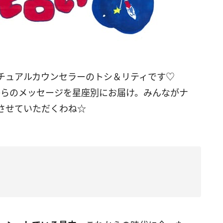
リチュアルカウンセラーのトシ＆リティです♡
宙からのメッセージを星座別にお届け。みんながナ
させていただくわね☆