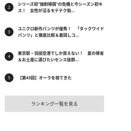
シリーズ初“強制帰国”の危機と今シーズン初キ
ス！ 女性が沼るモテテク勃...
ユニクロ新作パンツが優秀！ 「タックワイド
パンツ」と徹底比較＆着回しコ...
東京駅・羽田空港でしか買えない！ 夏の帰省
＆お土産に選びたいセンス抜群...
【第43回】オーラを視てきた
ランキング一覧を見る