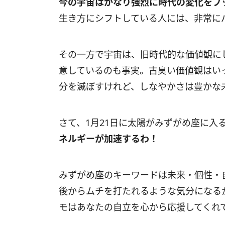
今の宇宙はかなり強烈に時代の変化をプ
生き方にシフトしている人には、非常に
その一方で宇宙は、旧時代的な価値観に
意しているのも事実。古臭い価値観はい
分を滅ぼすけれど、しなやかさは豊かな
さて、
1
月
21
日に太陽がみずがめ座に入
ネルギーが加速するわ！
みずがめ座のキーワードは未来・個性・
後からムチを打たれるような気分になる
モはあなたの自立を心から応援してくれ