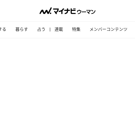
する
暮らす
占う
連載
特集
メンバーコンテンツ