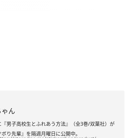
ちゃん
『男子高校生とふれあう方法』（全3巻/
双葉社）が
サボり先輩』を隔週月曜日に公開中。