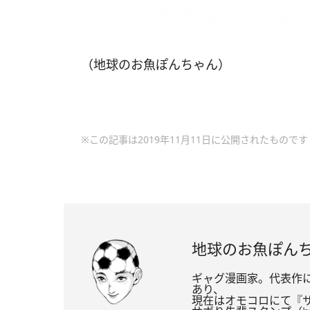
（地球のお魚ぽんちゃん）
※この記事は2019年11月11日に公開されたものです
地球のお魚ぽん
ギャグ漫画家。代表作に
あり、
現在はオモコロにて『