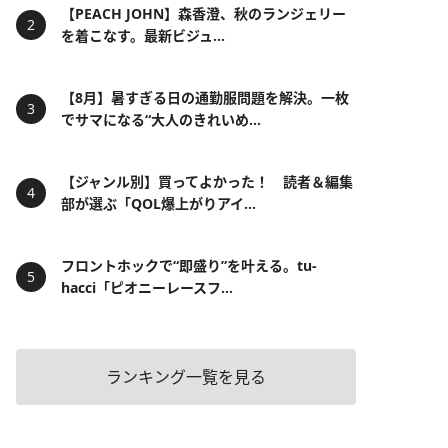
【PEACH JOHN】森香澄、秋のランジェリー
を着こなす。最新ビジュ...
【8月】暑すぎる日の通勤服問題を解決。一枚
でサマになる“大人のきれいめ...
【ジャンル別】買ってよかった！ 読者＆編集
部が選ぶ「QOL爆上がりアイ...
フロントホックで“即盛り”を叶える。tu-
hacci「ピオニーレースフ...
ランキング一覧を見る