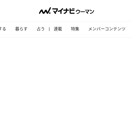
する
暮らす
占う
連載
特集
メンバーコンテンツ