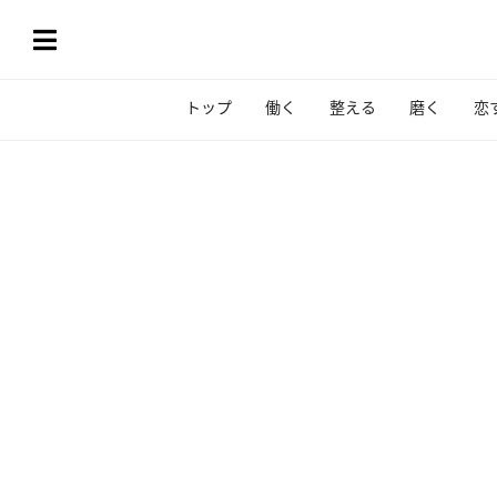
トップ
働く
整える
磨く
恋