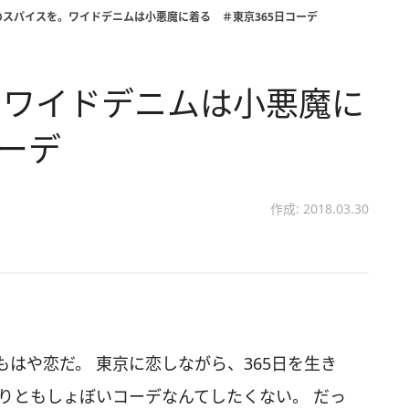
のスパイスを。ワイドデニムは小悪魔に着る ＃東京365日コーデ
。ワイドデニムは小悪魔に
コーデ
作成: 2018.03.30
はや恋だ。 東京に恋しながら、365日を生き
りともしょぼいコーデなんてしたくない。 だっ