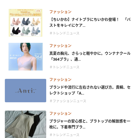
ファッション
【ちいかわ】ナイトブラにちいかわ登場！ 「バ
ストをキレイにケア...
＃トレンドニュース
ファッション
真夏の胸元、さらっと軽やかに。ウンナナクール
「364ブラ」、通...
＃トレンドニュース
ファッション
ブランドや流行に左右されない選び方。貴瞬、セ
レクトショップ「A...
＃ファッションニュース
ファッション
ブラジャーの安心感と、ブラトップの解放感を一
枚に。下着専門ブラ...
＃トレンドニュース