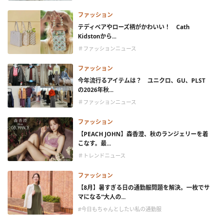
ファッション
テディベアやローズ柄がかわいい！ Cath
Kidstonから...
＃ファッションニュース
ファッション
今年流行るアイテムは？ ユニクロ、GU、PLST
の2026年秋...
＃ファッションニュース
ファッション
【PEACH JOHN】森香澄、秋のランジェリーを着
こなす。最...
＃トレンドニュース
ファッション
【8月】暑すぎる日の通勤服問題を解決。一枚でサ
マになる“大人の...
#今日もちゃんとしたい私の通勤服