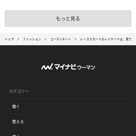
もっと見る
トップ
ファッション
コーディネート
レーススカートのレイヤードは、黒で甘さ
カテゴリー
働く
整える