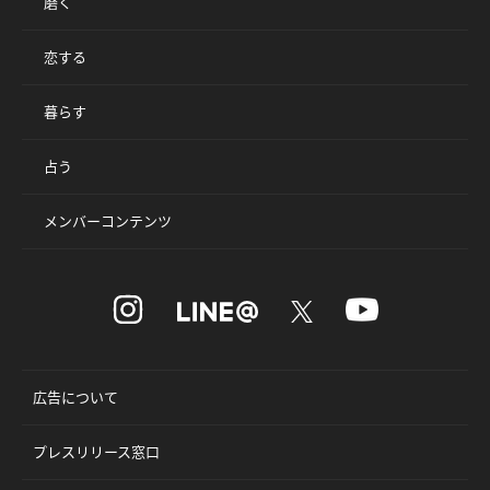
磨く
恋する
暮らす
占う
メンバーコンテンツ
広告について
プレスリリース窓口