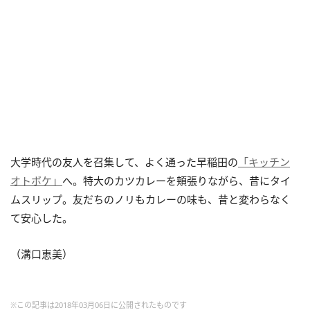
大学時代の友人を召集して、よく通った早稲田の
「キッチン
オトボケ」
へ。特大のカツカレーを頬張りながら、昔にタイ
ムスリップ。友だちのノリもカレーの味も、昔と変わらなく
て安心した。
（溝口恵美）
※この記事は2018年03月06日に公開されたものです