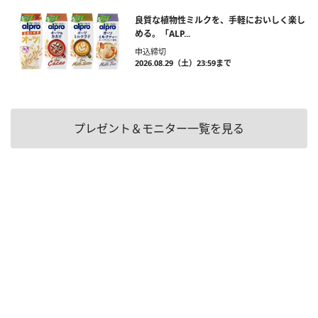
良質な植物性ミルクを、手軽においしく楽し
める。「ALP...
申込締切
2026.08.29（土）23:59まで
プレゼント＆モニター一覧を見る