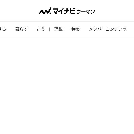
する
暮らす
占う
連載
特集
メンバーコンテンツ