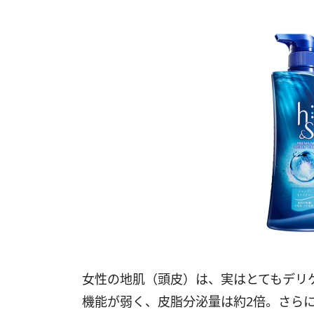
女性の地肌（頭皮）は、実はとてもデリ
機能が弱く、皮脂分泌量は約2倍。さら