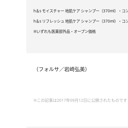
h＆s モイスチャー 地肌ケア シャンプー（370ml）・コ
h＆s リフレッシュ 地肌ケア シャンプー（370ml）・コ
※いずれも医薬部外品・オープン価格
（フォルサ／岩崎弘美）
※この記事は2017年09月12日に公開されたものです