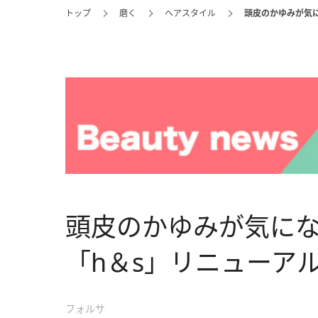
トップ
磨く
ヘアスタイル
頭皮のかゆみが気
頭皮のかゆみが気に
「h＆s」リニューア
フォルサ