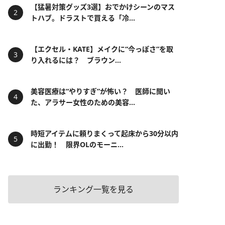
【猛暑対策グッズ3選】おでかけシーンのマス
トハブ。ドラストで買える「冷...
【エクセル・KATE】メイクに“今っぽさ”を取
り入れるには？ ブラウン...
美容医療は“やりすぎ”が怖い？ 医師に聞い
た、アラサー女性のための美容...
時短アイテムに頼りまくって起床から30分以内
に出勤！ 限界OLのモーニ...
ランキング一覧を見る