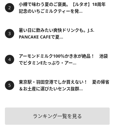
小樽で味わう夏のご褒美。【ルタオ】18周年
記念のいちごミルクティーを発...
暑い日に飲みたい爽快ドリンクも。J.S.
PANCAKE CAFEで夏...
アーモンドミルク100％かき氷が絶品！ 池袋
でビタミンEたっぷり・アー...
東京駅・羽田空港でしか買えない！ 夏の帰省
＆お土産に選びたいセンス抜群...
ランキング一覧を見る