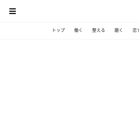
トップ
働く
整える
磨く
恋