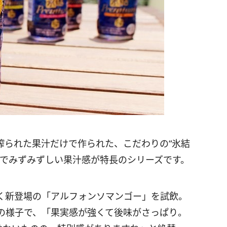
搾られた果汁だけで作られた、こだわりの“氷結
沢でみずみずしい果汁感が特長のシリーズです。
く新登場の「アルフォンソマンゴー」を試飲。
の様子で、「果実感が強くて後味がさっぱり。