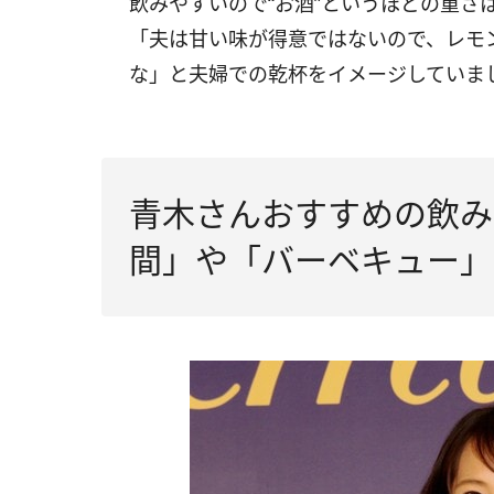
飲みやすいので“お酒”というほどの重さ
「夫は甘い味が得意ではないので、レモ
な」と夫婦での乾杯をイメージしていま
青木さんおすすめの飲み
間」や「バーベキュー」