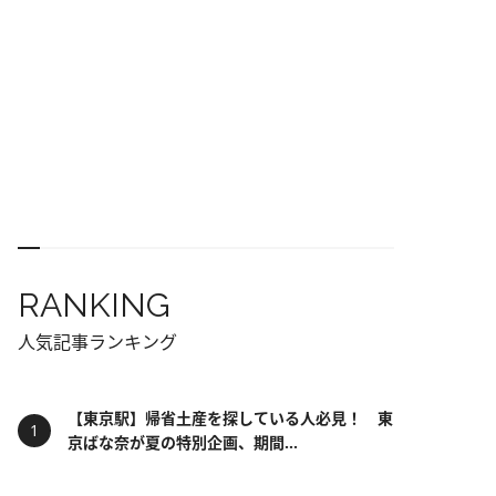
RANKING
人気記事ランキング
【東京駅】帰省土産を探している人必見！ 東
京ばな奈が夏の特別企画、期間...