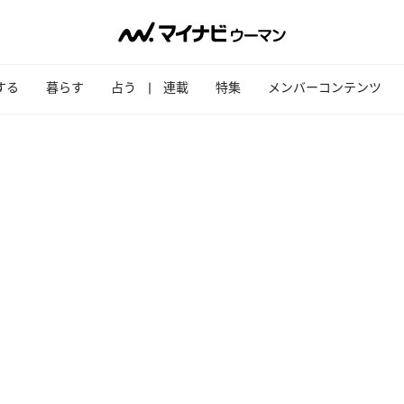
する
暮らす
占う
連載
特集
メンバーコンテンツ