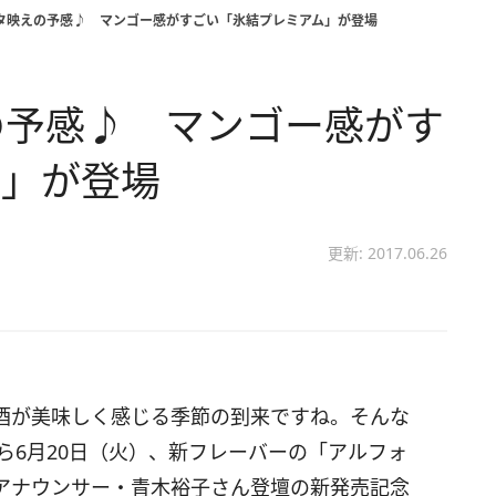
スタ映えの予感♪ マンゴー感がすごい「氷結プレミアム」が登場
の予感♪ マンゴー感がす
ム」が登場
更新: 2017.06.26
酒が美味しく感じる季節の到来ですね。そんな
ら6月20日（火）、新フレーバーの「アルフォ
アナウンサー・青木裕子さん登壇の新発売記念