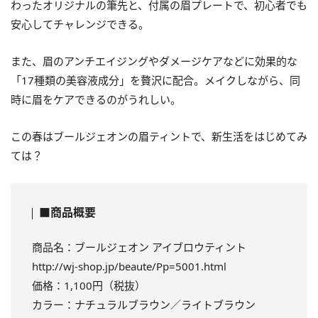
わったオリジナルの筆先と、付属の眉プレートで、初心者でも
安心してチャレンジできる。
また、眉のアンチエイジングやダメージケアなどに効果的な
「17種類の美容液成分」を贅沢に配合。メイクしながら、同
時に眉をケアできるのがうれしい。
この春はブールジェオンの眉ティントで、新生活をはじめてみ
ては？
■商品概要
商品名：ブールジェオン アイブロウティント
http://wj-shop.jp/beaute/Pp=5001.html
価格：1,100円（税抜）
カラー：ナチュラルブラウン／ライトブラウン