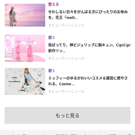
整える
せわしない日々をがんばる方にぴったりのお休み
を。花王「melt...
＃ビューティーニュース
磨く
唇ぽってり、神ビジュリップに胸キュン。CipiCipi
新作リッ...
＃ビューティーニュース
磨く
ミッフィーのゆるかわいいコスメ＆雑貨に癒やさ
れる。Cosme ...
＃ビューティーニュース
もっと見る