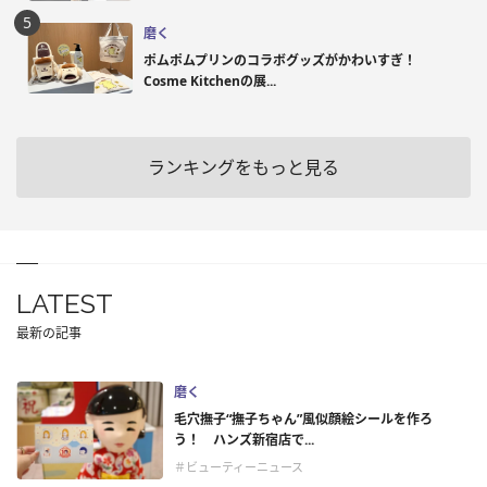
磨く
ポムポムプリンのコラボグッズがかわいすぎ！
Cosme Kitchenの展...
ランキングをもっと見る
LATEST
最新の記事
磨く
毛穴撫子“撫子ちゃん”風似顔絵シールを作ろ
う！ ハンズ新宿店で...
＃ビューティーニュース