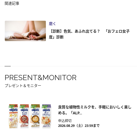
関連記事
磨く
【診断】色気、あふれ出てる？ 「おフェロ女子
度」診断
PRESENT&MONITOR
プレゼント＆モニター
良質な植物性ミルクを、手軽においしく楽し
める。「ALP...
申込締切
2026.08.29（土）23:59まで