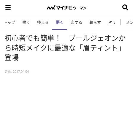
磨く
トップ
働く
整える
恋する
暮らす
占う
メ
初心者でも簡単！ ブールジェオンか
ら時短メイクに最適な「眉ティント」
登場
更新: 2017.04.04