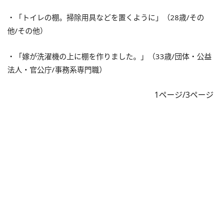
・「トイレの棚。掃除用具などを置くように」（28歳/その
他/その他）
・「嫁が洗濯機の上に棚を作りました。」（33歳/団体・公益
法人・官公庁/事務系専門職）
1ページ/3ページ