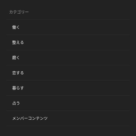
カテゴリー
働く
整える
磨く
恋する
暮らす
占う
メンバーコンテンツ