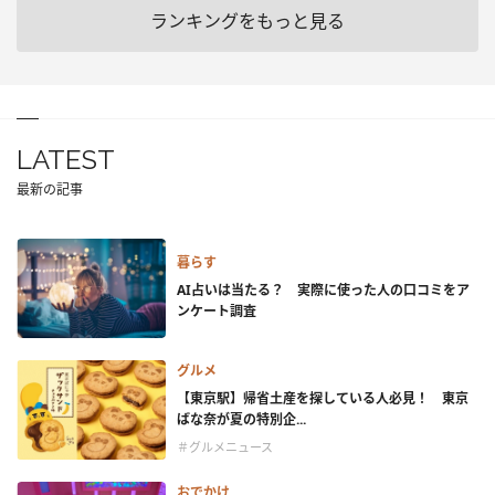
ランキングをもっと見る
LATEST
最新の記事
暮らす
AI占いは当たる？ 実際に使った人の口コミをア
ンケート調査
グルメ
【東京駅】帰省土産を探している人必見！ 東京
ばな奈が夏の特別企...
＃グルメニュース
おでかけ