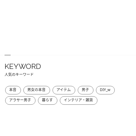
KEYWORD
人気のキーワード
本音
男女の本音
アイテム
男子
DIY_w
アラサー男子
暮らす
インテリア・雑貨