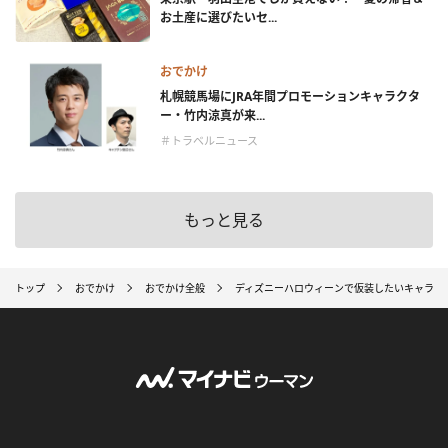
お土産に選びたいセ...
おでかけ
札幌競馬場にJRA年間プロモーションキャラクタ
ー・竹内涼真が来...
＃トラベルニュース
もっと見る
トップ
おでかけ
おでかけ全般
ディズニーハロウィーンで仮装したいキャラク