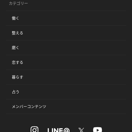
カテゴリー
働く
整える
磨く
恋する
暮らす
占う
メンバーコンテンツ