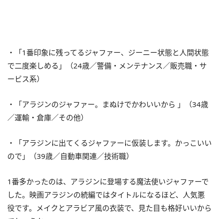
・「1番印象に残ってるジャファー、ジーニー状態と人間状態
で二度楽しめる」（24歳／警備・メンテナンス／販売職・サ
ービス系）
・「アラジンのジャファー。まぬけでかわいいから 」（34歳
／運輸・倉庫／その他）
・「アラジンに出てくるジャファーに仮装します。かっこいい
ので」（39歳／自動車関連／技術職）
1番多かったのは、アラジンに登場する魔法使いジャファーで
した。映画アラジンの続編ではタイトルになるほど、人気悪
役です。メイクとアラビア風の衣装で、見た目も格好いいから