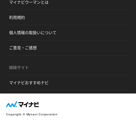
マイナビウーマンとは
利用規約
個人情報の取扱いについて
ご意見・ご感想
姉妹サイト
マイナビおすすめナビ
Copyright © Mynavi Corporation