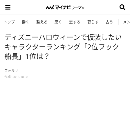
トップ
働く
整える
磨く
恋する
暮らす
占う
メ
ディズニーハロウィーンで仮装したい
キャラクターランキング「2位フック
船長」1位は？
フォルサ
作成: 2016.10.08