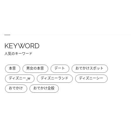
KEYWORD
人気のキーワード
本音
男女の本音
デート
おでかけスポット
ディズニー_w
ディズニーランド
ディズニーシー
おでかけ
おでかけ全般