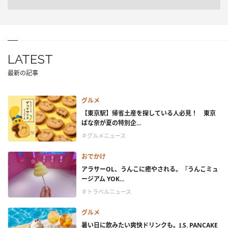
LATEST
最新の記事
グルメ
【東京駅】帰省土産を探している人必見！ 東京
ばな奈が夏の特別企...
＃グルメニュース
おでかけ
アラサーOL、うんこに癒やされる。『うんこミュ
ージアム YOK...
＃トラベルニュース
グルメ
暑い日に飲みたい爽快ドリンクも。J.S. PANCAKE