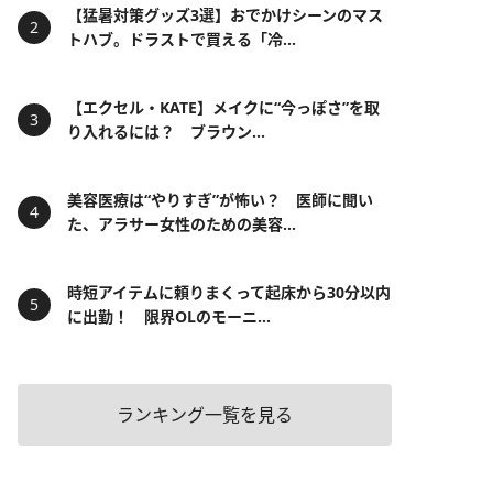
【猛暑対策グッズ3選】おでかけシーンのマス
トハブ。ドラストで買える「冷...
【エクセル・KATE】メイクに“今っぽさ”を取
り入れるには？ ブラウン...
美容医療は“やりすぎ”が怖い？ 医師に聞い
た、アラサー女性のための美容...
時短アイテムに頼りまくって起床から30分以内
に出勤！ 限界OLのモーニ...
ランキング一覧を見る