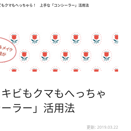
ビもクマもへっちゃら！ 上手な「コンシーラー」活用法
ニキビもクマもへっちゃ
シーラー」活用法
更新: 2019.03.22