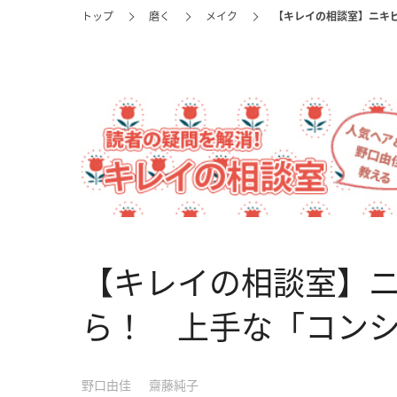
トップ
磨く
メイク
【キレイの相談室】ニキ
【キレイの相談室】
ら！ 上手な「コン
野口由佳
齋藤純子