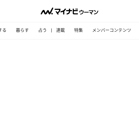
する
暮らす
占う
連載
特集
メンバーコンテンツ