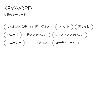
KEYWORD
人気のキーワード
こなれ大人女子
新作グルメ
トレンド
着こなし
シューズ
春ファッション
ファストファッション
スニーカー
ファッション
コーディネート