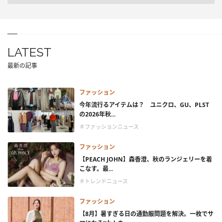
LATEST
最新の記事
ファッション
今年流行るアイテムは？ ユニクロ、GU、PLST
の2026年秋...
＃ファッションニュース
ファッション
【PEACH JOHN】森香澄、秋のランジェリーを着
こなす。最...
＃トレンドニュース
ファッション
【8月】暑すぎる日の通勤服問題を解決。一枚でサ