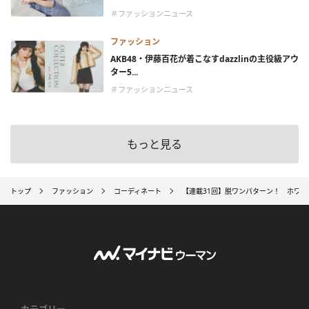
＃ファッションニュース
ファッション
AKB48・伊藤百花が着こなすdazzlinの主役級アウ
ター5...
＃ファッションニュース
もっと見る
トップ
ファッション
コーディネート
【連載31回】脱ワンパターン！ ホワ