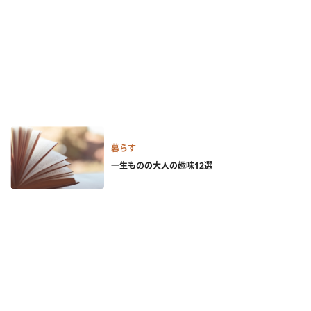
暮らす
一生ものの大人の趣味12選