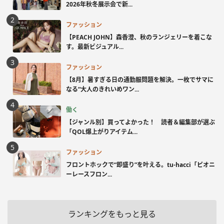
2026年秋冬展示会で新...
ファッション
【PEACH JOHN】森香澄、秋のランジェリーを着こな
す。最新ビジュアル...
ファッション
【8月】暑すぎる日の通勤服問題を解決。一枚でサマに
なる“大人のきれいめワン...
働く
【ジャンル別】買ってよかった！ 読者＆編集部が選ぶ
「QOL爆上がりアイテム...
ファッション
フロントホックで“即盛り”を叶える。tu-hacci「ピオニ
ーレースフロン...
ランキングをもっと見る