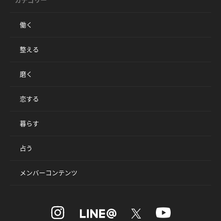
カテゴリー
働く
整える
磨く
恋する
暮らす
占う
メンバーコンテンツ