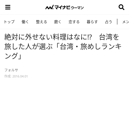
トップ
働く
整える
磨く
恋する
暮らす
占う
メ
絶対に外せない料理はなに!? 台湾を
旅した人が選ぶ「台湾・旅めしランキ
ング」
フォルサ
作成: 2016.04.01