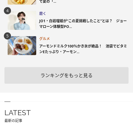
で夏の「...
磨く
JO1・白岩瑠姫が“この夏挑戦したこと”とは？ ジョー
マローン体験型PO...
グルメ
アーモンドミルク100％かき氷が絶品！ 池袋でビタミ
ンEたっぷり・アーモン...
ランキングをもっと見る
LATEST
最新の記事