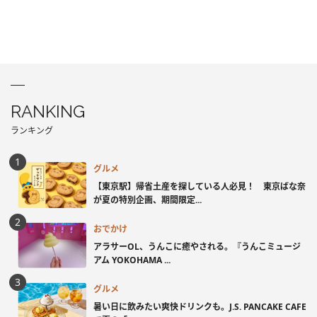
RANKING
ランキング
グルメ
【東京駅】帰省土産を探している人必見！ 東京ばな奈
が夏の特別企画、期間限定...
おでかけ
アラサーOL、うんこに癒やされる。『うんこミュージ
アム YOKOHAMA ...
グルメ
暑い日に飲みたい爽快ドリンクも。J.S. PANCAKE CAFE