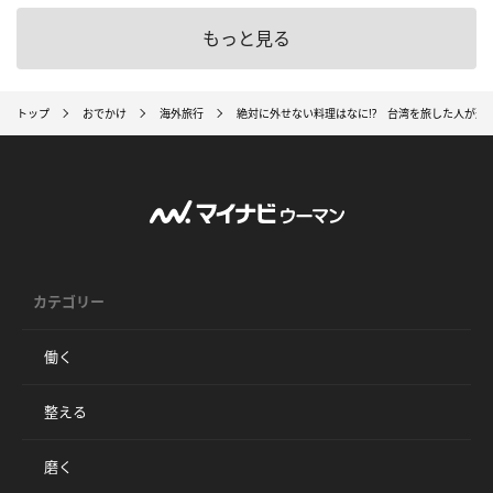
もっと見る
トップ
おでかけ
海外旅行
絶対に外せない料理はなに!? 台湾を旅した人が選
カテゴリー
働く
整える
磨く