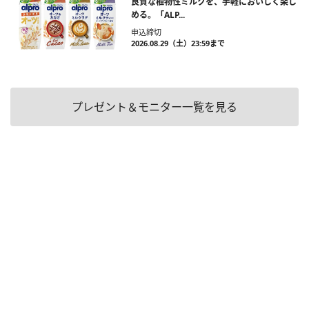
良質な植物性ミルクを、手軽においしく楽し
める。「ALP...
申込締切
2026.08.29（土）23:59まで
プレゼント＆モニター一覧を見る