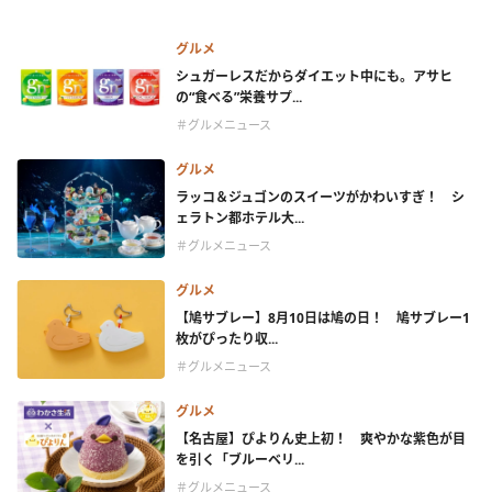
グルメ
シュガーレスだからダイエット中にも。アサヒ
の“食べる”栄養サプ...
＃グルメニュース
グルメ
ラッコ＆ジュゴンのスイーツがかわいすぎ！ シ
ェラトン都ホテル大...
＃グルメニュース
グルメ
【鳩サブレー】8月10日は鳩の日！ 鳩サブレー1
枚がぴったり収...
＃グルメニュース
グルメ
【名古屋】ぴよりん史上初！ 爽やかな紫色が目
を引く「ブルーベリ...
＃グルメニュース