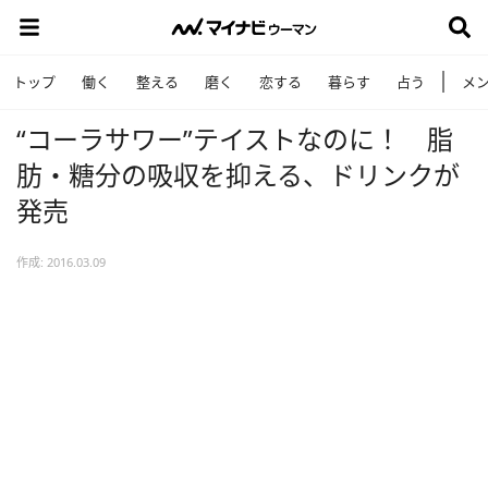
トップ
働く
整える
磨く
恋する
暮らす
占う
メ
“コーラサワー”テイストなのに！ 脂
肪・糖分の吸収を抑える、ドリンクが
発売
作成: 2016.03.09