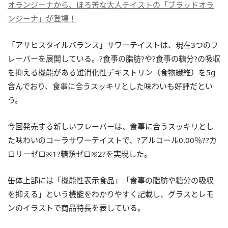
オランジーナから、ほろ苦な大人テイストの「ブラッドオラ
ンジーナ」が登場！
「アサヒスタイルバランス」サワーテイストは、現在3つのフ
レーバーを展開している。?食事の脂肪?や?食事の糖分?の吸収
を抑える機能がある難消化性デキストリン（食物繊維）を5g
含んでおり、食事に合うスッキリとした味わいも好評だとい
う。
今回発売する新しいフレーバーは、食事に合うスッキリとし
た味わいのコーラサワーテイストで、?アルコール0.00％??カ
ロリーゼロ※1?糖類ゼロ※2?を実現した。
缶体上部には「機能性表示食品」「食事の脂肪や糖分の吸収
を抑える」という機能をわかりやすく記載し、グラスとレモ
ンのイラストで商品特長を表している。