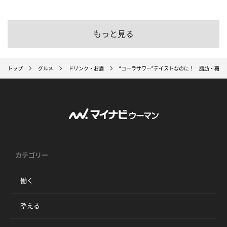
もっと見る
トップ
グルメ
ドリンク・お酒
“コーラサワー”テイストなのに！ 脂肪・糖分
カテゴリー
働く
整える