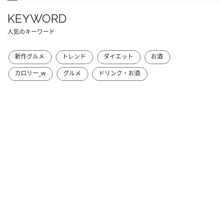
KEYWORD
人気のキーワード
新作グルメ
トレンド
ダイエット
お酒
カロリー_w
グルメ
ドリンク・お酒