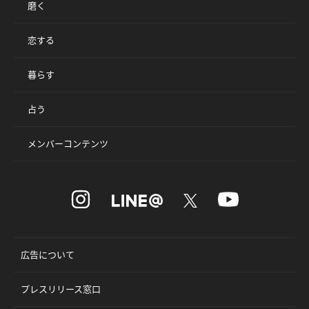
磨く
恋する
暮らす
占う
メンバーコンテンツ
広告について
プレスリリース窓口